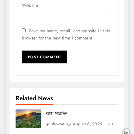
Website
Save my name, email, and website in this
browser for the next time I comment.
Related News
আজ সারাদিন
shovan
August 6, 2026
0