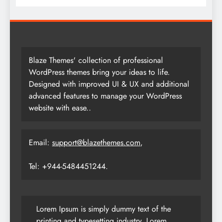
Blaze Themes' collection of professional
WordPress themes bring your ideas to life.
Designed with improved UI & UX and additional
advanced features to manage your WordPress
website with ease..
Email:
support@blazethemes.com
,
Tel: +944-5484451244.
Lorem Ipsum is simply dummy text of the
printing and typesetting industry. Lorem