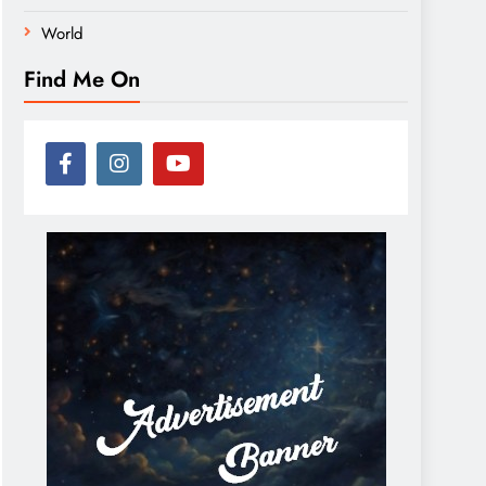
World
Find Me On