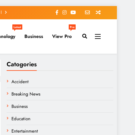
Latest
Pro
hnology
Business
View Pro
Catogories
Accident
Breaking News
Business
Education
Entertainment