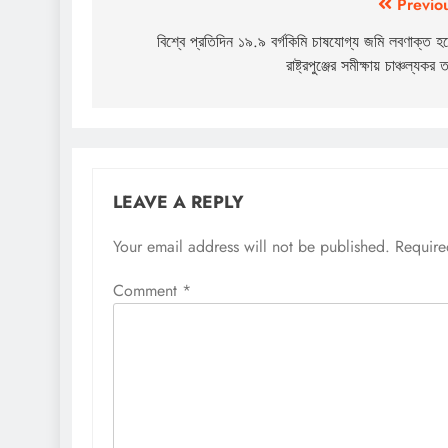
Post
Previo
navigation
বিশ্বে প্রতিদিন ১৯.৯ বর্গকিমি চাষযোগ্য জমি লবণাক্ত হচ্
রাষ্ট্রপুঞ্জের সমীক্ষায় চাঞ্চল্যকর 
LEAVE A REPLY
Your email address will not be published.
Require
Comment
*