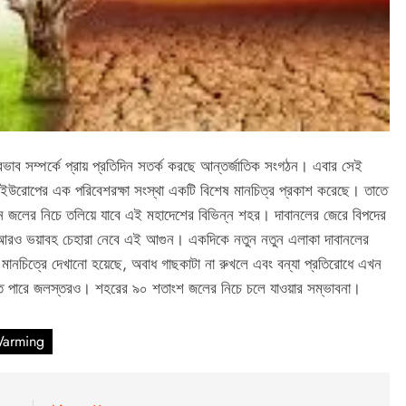
্রভাব সম্পর্কে প্রায় প্রতিদিন সতর্ক করছে আন্তর্জাতিক সংগঠন। এবার সেই
। ইউরোপের এক পরিবেশরক্ষা সংস্থা একটি বিশেষ মানচিত্র প্রকাশ করেছে। তাতে
িনে জলের নিচে তলিয়ে যাবে এই মহাদেশের বিভিন্ন শহর। দাবানলের জেরে বিপদের
ে আরও ভয়াবহ চেহারা নেবে এই আগুন। একদিকে নতুন নতুন এলাকা দাবানলের
 মানচিত্রে দেখানো হয়েছে, অবাধ গাছকাটা না রুখলে এবং বন্যা প্রতিরোধে এখন
 যেতে পারে জলস্তরও। শহরের ৯০ শতাংশ জলের নিচে চলে যাওয়ার সম্ভাবনা।
Warming