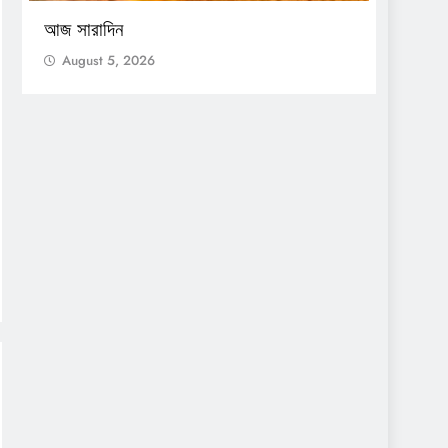
সেন্সাস
আজ সারাদিন
Augu
August 5, 2026