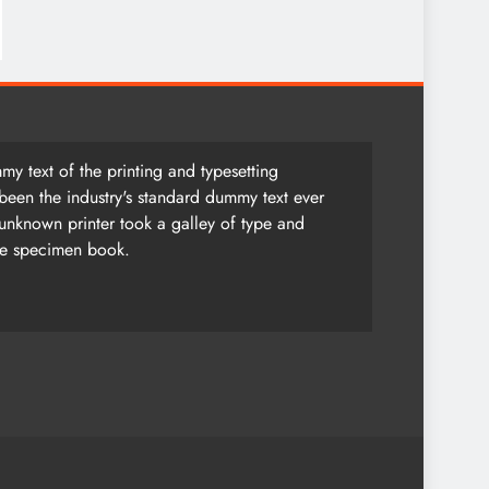
y text of the printing and typesetting
been the industry's standard dummy text ever
unknown printer took a galley of type and
pe specimen book.