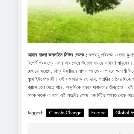
আমার বাংলা অনলাইন নিউজ ডেস্ক :
জলবায়ু পরিবর্তন ও তার কু-প
রিপোর্ট প্রকাশ্যে এল। এর জেরে উদ্বেগ বাড়ছে সাধারণ মানুষের
দেখানো হয়েছে, বিশ্ব উষ্ণায়নে লাগাম পরাতে না পারলে আগামী দ
মুখে ইউরোপবাসী। ওই সংস্থার আরও দাবি, শতাব্দীর শেষের দিক
গ্রাসে চলে যেতে পারে, অন্যদিকে বাড়বে দাবানলের তীব্রতাও। ওই
থেকে সতর্ক না হলে এই শতাব্দীর শেষে এক মিটার পর্যন্ত বেড়ে
Tagged:
Climate Change
Europe
Global 