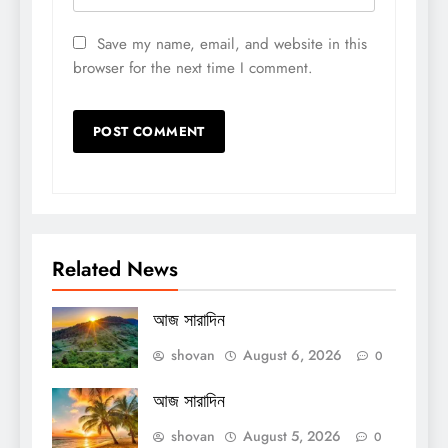
Save my name, email, and website in this
browser for the next time I comment.
Related News
আজ সারাদিন
shovan
August 6, 2026
0
আজ সারাদিন
shovan
August 5, 2026
0