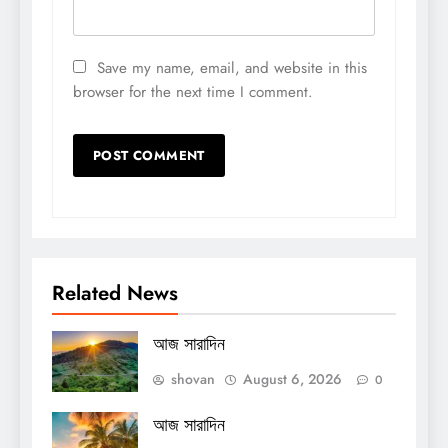
Save my name, email, and website in this
browser for the next time I comment.
Related News
আজ সারাদিন
shovan
August 6, 2026
0
আজ সারাদিন