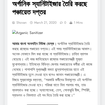
অর্গানিক স্যানিটাইজার তৈরি করছে
পঞ্চায়েত দপ্তর
Shovan
March 21, 2020
0
1 Mins
আমার বাংলা অনলাইন নিউজ ডেস্ক :
অর্গানিক স্যানিটাইজার তৈরি
করছে রাজ্যের পঞ্চায়েত দপ্তর। এই সময় স্যানিটাইজারের আকাল।
অনেক দোকানে মিল করা যাচ্ছে না স্যানিটাইজার। চাহিদা ব্যাপক
বেড়েছে। এই খবর জানিয়েছেন রাজ্যের পঞ্চায়েতমন্ত্রী সুব্রত
মুখোপাধ্যায়। ইতিমধ্যে বিভিন্ন জেলায় পঞ্চায়েতের কর্মীরা এই কাজে
নেমেছে। পাশাপাশি মুখ্যমন্ত্রী মমতা বন্দ্যোপাধ্যায়ের হাতে এই
স্যানিটাইজার তুলে দেওয়া হবে বলেও জানান পঞ্চায়েতমন্ত্রী। এ
বিষয়ে সুব্রতবাবুর বক্তব্য, “সরকারি কর্মীদের বিনামূল্যে এই অর্গানিক
স্যানিটাইজার দেওয়া হবে। গরিবরা যাতে বিনা পয়সায় পায়, তার
ব্যবস্থাও করা হচ্ছে। অ্যালোভেরা, তেল, সোনাঝুরি বীজ, স্পিরিট,
স্যাভলন ও নিমপাতা এই সব দিয়ে তৈরি করা হচ্ছে।”