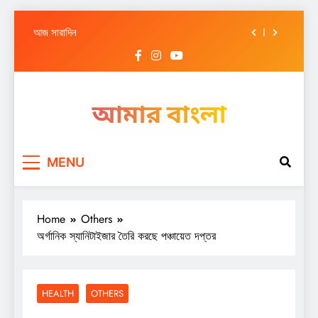
আজ সারাদিন
Skip
to
আজ সারাদিন
content
আজ সারাদিন
আজ সারাদিন
আজ সারাদিন
Amar Bangla
আজ সারাদিন
MENU
আজ সারাদিন
Home
Others
অর্গানিক স্যানিটাইজার তৈরি করছে পঞ্চায়েত দপ্তর
HEALTH
OTHERS