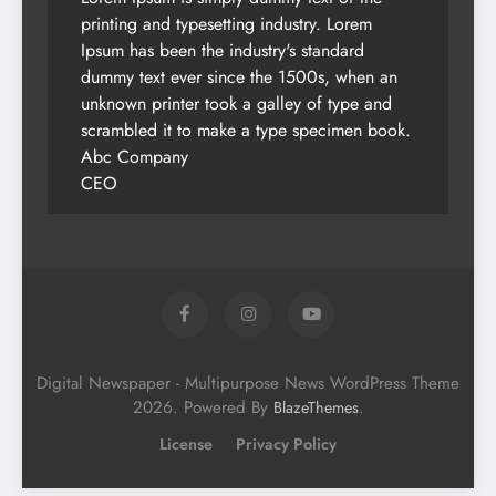
printing and typesetting industry. Lorem
Ipsum has been the industry's standard
dummy text ever since the 1500s, when an
unknown printer took a galley of type and
scrambled it to make a type specimen book.
Abc Company
CEO
Digital Newspaper - Multipurpose News WordPress Theme
2026. Powered By
.
BlazeThemes
License
Privacy Policy