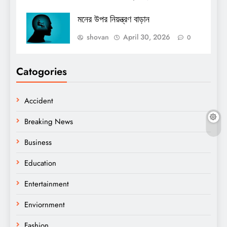
মনের উপর নিয়ন্ত্রণ বাড়ান
shovan
April 30, 2026
0
Catogories
Accident
Breaking News
Business
Education
Entertainment
Enviornment
Fashion