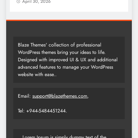
April 30, 2026
Blaze Themes' collection of professional
WordPress themes bring your ideas to life.
Designed with improved UI & UX and additional
advanced features to manage your WordPress
website with ease..
Email:
support@blazethemes.com
,
Tel: +944-5484451244.
Lorem Ipsum is simply dummy text of the