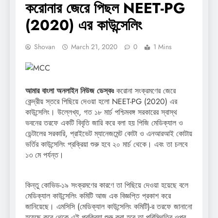
করোনার জেরে পিছল NEET-PG
(2020) এর কাউন্সেলিং
Shovan
March 21, 2020
0
1 Mins
আমার বাংলা অনলাইন নিউজ ডেস্কঃ
করোনা সংক্রমণের জেরে
কেন্দ্রীয় স্তরে পিছিয়ে দেওয়া হলো NEET-PG (2020) এর
কাউন্সেলিং। উল্লেখ্য, গত ১৮ মার্চ পশ্চিমবঙ্গ সরকারের স্বাস্থ
ভবনের তরফে একটি বিবৃতি জারি করে বলা হয় পিজি মেডিক্যাল ও
ডেন্টালের সরকারি, প্রাইভেট ম্যানেজমেন্ট কোটা ও এনআরআই কোটায়
ভর্তির কাউন্সেলিং প্রক্রিয়া শুরু হবে ২০ মার্চ থেকে। এবং তা চলবে
১৩ মে পর্যন্ত।
কিন্তু কোভিড-১৯ সংক্রমণের কারণে তা পিছিয়ে দেওয়া হয়েছে বলে
মেডিক্যাল কাউন্সেলিং কমিটি আজ এক বিজ্ঞপ্তি প্রকাশ করে
জানিয়েছে। এমসিসি (মেডিক্যাল কাউন্সেলিং কমিটি)-র তরফে জানানো
হয়েছে কবে থেকে এই প্রক্রিয়া শুরু করা হবে তা পরিস্থিতির ওপর