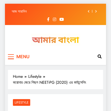
আজ সারাদিন
Skip
আজ সারাদিন
to
content
আজ সারাদিন
আজ সারাদিন
আজ সারাদিন
Amar Bangla
আজ সারাদিন
MENU
আজ সারাদিন
আজ সারাদিন
Home
Lifestyle
করোনার জেরে পিছল NEET-PG (2020) এর কাউন্সেলিং
LIFESTYLE