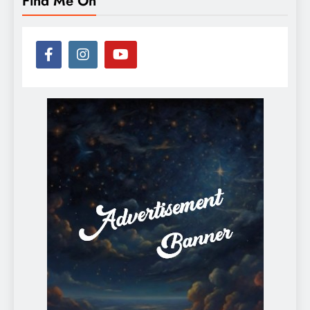
Find Me On