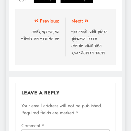
Post
Previous:
Next:
navigation
জেইই অ্যাডভান্সড
প্রধানমন্ত্রী মোদী কৃত্রিম
পরীক্ষার ফল প্রকাশিত হল
বুদ্ধিমত্তা বিষয়ক
গ্লোবাল সামিট রাইস
২০২০উদ্বোধন করবেন
LEAVE A REPLY
Your email address will not be published.
Required fields are marked
*
Comment
*