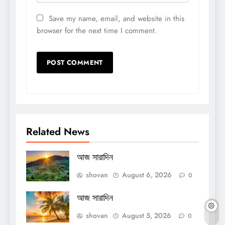
Save my name, email, and website in this
browser for the next time I comment.
Related News
আজ সারাদিন
shovan
August 6, 2026
0
আজ সারাদিন
shovan
August 5, 2026
0