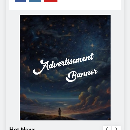
Hot News