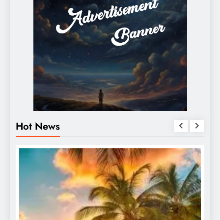
Hot News