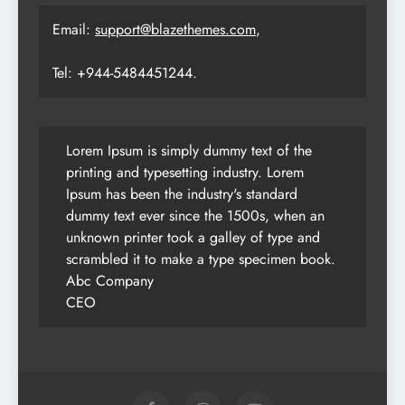
Email:
support@blazethemes.com
,
Tel: +944-5484451244.
Lorem Ipsum is simply dummy text of the
printing and typesetting industry. Lorem
Ipsum has been the industry's standard
dummy text ever since the 1500s, when an
unknown printer took a galley of type and
scrambled it to make a type specimen book.
Abc Company
CEO