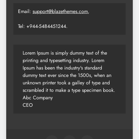
Email:
support@blazethemes.com
,
Tel: +944-5484451244.
Lorem Ipsum is simply dummy text of the
printing and typesetting industry. Lorem
Ipsum has been the industry's standard
dummy text ever since the 1500s, when an
unknown printer took a galley of type and
scrambled it to make a type specimen book.
Abc Company
CEO