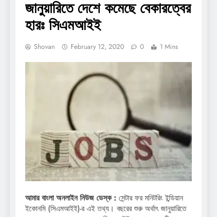
জানুয়ারিতে দেশে কমেছে বেকারত্বের
হারঃ সিএমআইই
Shovan
February 12, 2020
0
1 Mins
আমার বাংলা অনলাইন নিউজ ডেস্ক :
সেন্টার ফর মনিটরিং ইন্ডিয়ান
ইকোনমি (সিএমআইই)-র এই তথ্য। বছরের শুরু অর্থাৎ জানুয়ারিতে