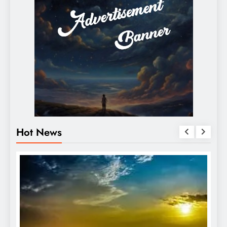
Hot News