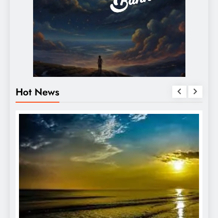
Hot News