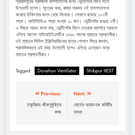
শ্রীরামপুরের শ্রমজীবী হাসপাতালের জন্য ভেন্টিলেটর কিনে দিতে
উদ্যোগী হলেন। সূত্রের খবর, রাজ্য সরকার ওই হাসপাতালকে
করোনা চিকিৎসার জন্য বেছে নিয়েছে। সেখানে রয়েছে ১০০টি
শয্যা। আইসিইউ-এ শয্যা সংখ্যা ২১ জন। ভেন্টিলেটর রয়েছে ৮টি।
এ বিষয়ে আরও জানা যায়, ভেন্টিলেটর কিনে দেওয়ার ব্যাপারে প্রথমে
এগিয়ে আসেন আইআইইএসটি-র ১৯৯৮ সালের ব্যাচের প্রাক্তনীরা।
ওই ব্যাচের সিভিল ইঞ্জিনিয়ারিংয়ের ছাত্র গোপাল মিত্র জানান,
প্রাথমিকভাবে এই ব্যাচ উদ্যোগী হলেও এগিয়ে এসেছেন অন্য
ব্যাচের প্রাক্তনীরাও।
Tagged:
Donation Ventilator
Shibpur IIEST
Post
Previous:
Next:
navigation
ঢাকুরিয়ায় জীবাণুমুক্তির
বোর্ডের অ্যাড-হক কমিটির
কাজ
ভাবনা