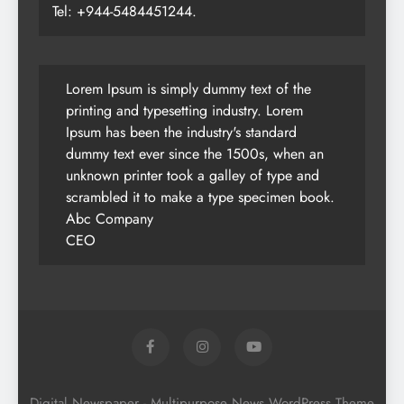
Tel: +944-5484451244.
Lorem Ipsum is simply dummy text of the
printing and typesetting industry. Lorem
Ipsum has been the industry's standard
dummy text ever since the 1500s, when an
unknown printer took a galley of type and
scrambled it to make a type specimen book.
Abc Company
CEO
Digital Newspaper - Multipurpose News WordPress Theme