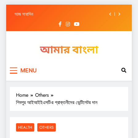
আজ সারাদিন
Skip
আজ সারাদিন
to
content
আজ সারাদিন
আজ সারাদিন
আজ সারাদিন
Amar Bangla
আজ সারাদিন
MENU
আজ সারাদিন
আজ সারাদিন
Home
Others
শিবপুর আইআইইএসটি-র প্রাক্তনীদের ভেন্টিলেটর দান
HEALTH
OTHERS