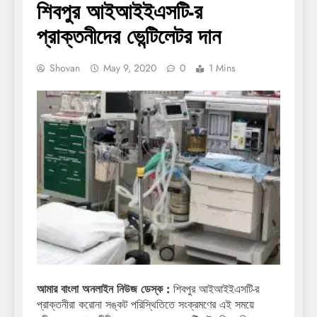
শিবপুর আইআইইএসটি-র
প্রাক্তনীদের ভেন্টিলেটর দান
Shovan
May 9, 2020
0
1 Mins
আমার বাংলা অনলাইন নিউজ ডেস্ক :
শিবপুর আইআইইএসটি-র
প্রাক্তনীরা করোনা সঙ্কট পরিস্থিতিতে সংক্রমণের এই সময়ে