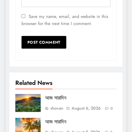
Save my name, email, and website in this
browser for the next time I comment.
Related News
আজ সারাদিন
shovan
August 6, 2026
0
আজ সারাদিন