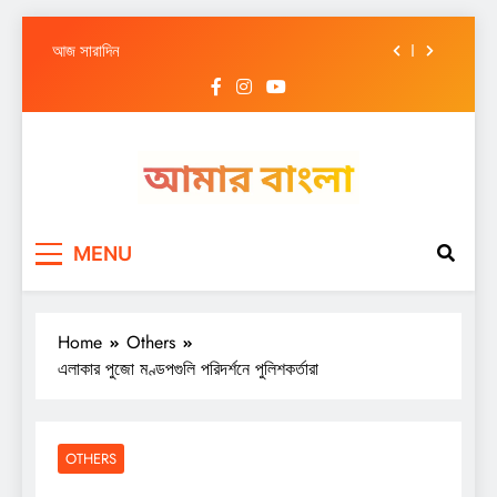
আজ সারাদিন
Skip
আজ সারাদিন
to
content
আজ সারাদিন
আজ সারাদিন
আজ সারাদিন
Amar Bangla
আজ সারাদিন
MENU
আজ সারাদিন
আজ সারাদিন
Home
Others
এলাকার পুজো মণ্ডপগুলি পরিদর্শনে পুলিশকর্তারা
OTHERS