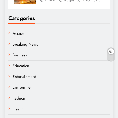
shovan
August 5, 2026
0
Catogories
Accident
Breaking News
Business
Education
Entertainment
Enviornment
Fashion
Health