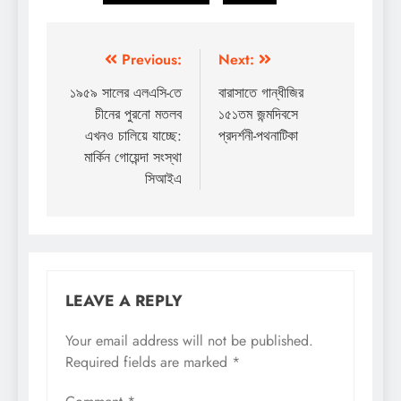
Post
Previous:
Next:
navigation
১৯৫৯ সালের এলএসি-তে
বারাসাতে গান্ধীজির
চীনের পুরনো মতলব
১৫১তম জন্মদিবসে
এখনও চালিয়ে যাচ্ছে:
প্রদর্শনী-পথনাটিকা
মার্কিন গোয়েন্দা সংস্থা
সিআইএ
LEAVE A REPLY
Your email address will not be published.
Required fields are marked
*