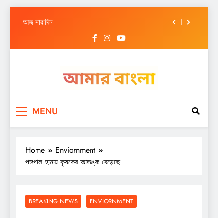
আজ সারাদিন
Skip
আজ সারাদিন
to
content
আজ সারাদিন
আজ সারাদিন
আজ সারাদিন
Amar Bangla
আজ সারাদিন
MENU
আজ সারাদিন
আজ সারাদিন
Home
Enviornment
পঙ্গপাল হানায় কৃষকের আতঙ্ক বেড়েছে
BREAKING NEWS
ENVIORNMENT