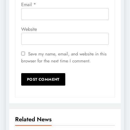
Email
*
Website
Save my name, email, and website in this
browser for the next time I comment.
Related News