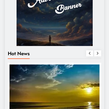
Hot News