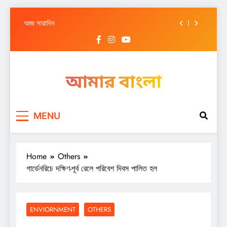
আজ সারাদিন
Skip
আজ সারাদিন
to
content
আজ সারাদিন
আজ সারাদিন
আজ সারাদিন
Amar Bangla
আজ সারাদিন
MENU
আজ সারাদিন
আজ সারাদিন
Home
Others
গার্ডেনরিচে দক্ষিণ-পূর্ব রেলে পরিবেশ দিবস পালিত হল
ENVIORNMENT
OTHERS