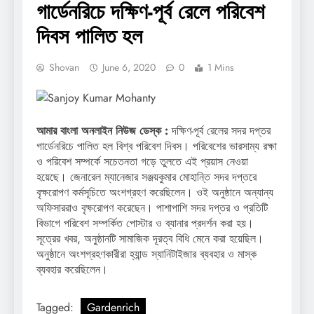
গার্ডেনরিচে দক্ষিণ-পূর্ব রেলে পরিবেশ
দিবস পালিত হল
Shovan
June 6, 2020
0
1 Mins
আমার বাংলা অনলাইন নিউজ ডেস্ক :
দক্ষিণ-পূর্ব রেলের সদর দপ্তর
গার্ডেনরিচে পালিত হল বিশ্ব পরিবেশ দিবস। পরিবেশের ভারসাম্য রক্ষা
ও পরিবেশ সম্পর্কে সচেতনতা গড়ে তুলতে এই প্রয়াস নেওয়া
হয়েছে। জেনারেল ম্যানেজার সঞ্জয়কুমার মোহান্তি সদর দপ্তরে
বৃক্ষরোপণ কর্মসূচিতে অংশগ্রহণ করেছিলেন। ওই অনুষ্ঠানে অন্যান্য
অফিসাররাও বৃক্ষরোপণ করেছেন। পাশাপাশি সদর দপ্তর ও প্রতিটি
বিভাগে পরিবেশ সম্পর্কিত পোস্টার ও ব্যানার প্রদর্শন করা হয়।
সূত্রের খবর, অনুষ্ঠানটি সামাজিক দূরত্ব বিধি মেনে করা হয়েছিল।
অনুষ্ঠানে অংশগ্রহণকারীরা হ্যান্ড স্যানিটাইজার ব্যবহার ও মাস্ক
ব্যবহার করেছিলেন।
Tagged:
Gardenrich