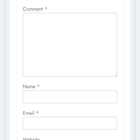
Comment
*
Name
*
Email
*
Website