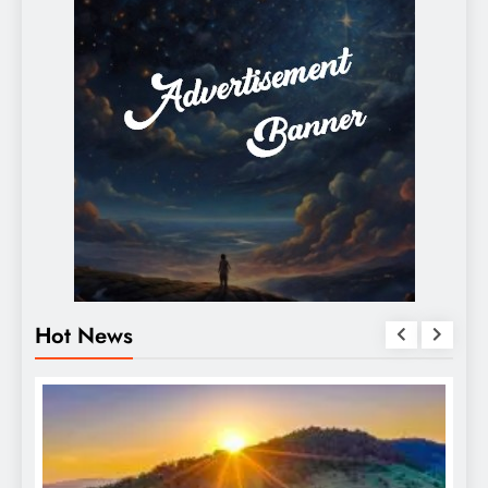
Hot News