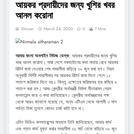
আয়কর প্রদায়ীদের জন্য খুশির খবর
আনল করোনা
Shovan
March 24, 2020
0
1 Mins
আমার বাংলা অনলাইন নিউজ ডেস্ক
: আয়কর প্রদায়ীদের জন্য খুশির
খবর আনল করোনা। সারা দেশে লকডাউনের কথা মাথায় রেখে আয়কর
রিটার্ন জমা দেওয়ার শেষ সময়সীমা বাড়িয়ে ৩০ জুন করা হল। নিয়ম
অনুযায়ী নির্দিষ্ট সময়সীমার পর আয়কর রিটার্ন জমা দিতে গেলে ১২
শতাংশ জরিমানা দিতে হয়। কিন্তু এক্ষেত্রে জরিমানার হার কমিয়ে ৯
শতাংশ করা হল। আজ কেন্দ্রীয় অর্থমন্ত্রী নির্মলা সীতারামন প্রেস
কনফারেন্স করে এ কথা জানিয়েছেন। কেন্দ্রীয় অর্থমন্ত্রকের পক্ষ
থেকে আরও জানানো হয়েছে যে, অন্য এটিএম থেকে আগামী ৩ মাস
পর্যন্ত টাকা তুললে কোনও চার্জ কাটা হবে না।
এদিন ভিডিও কনফারেন্সের মাধ্যমে তিনি জানিয়েছেন, আধার কার্ড
এবং প্যান কার্ড যুক্ত করার সময়সীমা ৩১ মার্চ থেকে বাড়িয়ে ৩০ জুন