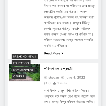
দুর্গাপুজো ও লক্ষ্মীপুজো পর্ব সমাপ্ত। শারদ
উৎসব শেষ হওয়ার পর পরিবেশের ওপর গুরুত্ব
দেওয়াটাও জরুরি হয়ে পড়েছে। অনেক
জায়গায় পুজোমণ্ডপ চত্বর সহ বিভিন্ন স্থান
অপরিছন্ন হয়ে রয়েছে। রাজ্যের বিভিন্ন
জেলার প্রান্তে প্রান্তে আবর্জনা পরিছন্ন
করার প্রয়াস নেওয়া হলেও তা পর্যাপ্ত নয়।
পরিবেশ সচেতনতার লক্ষ্যে পদক্ষেপ নেওয়াটা
জরুরি হয়ে দাঁড়িয়েছে।
Read More
BREAKING NEWS
EDUCATION
পরিবেশ রক্ষায় প্রচেষ্টা
ENVIORNMENT
OTHERS
shovan
June 4, 2022
0
1 mins
আগামীকাল ৫ জুন বিশ্ব পরিবেশ দিবস।
প্রকৃতির সঙ্গে সমতা রেখে বাঁচার প্রচেষ্টা নিতে
হবে। সমগ্র বিশ্বে পরিবেশ বাঁচানোর তাগিদ।