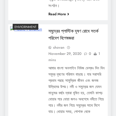
সংগঠন।
Read More
ENVIORNMENT
সমুদ্রের প্লাস্টিক দূষণ রোধে সতর্ক
পরিবেশ বিশেষজ্ঞরা
shovan
November 29, 2020
0
1
mins
আমার বাংলা অনলাইন নিউজ ডেস্কঃ দিন দিন
সমুদ্র দূষণের পরিমান বাড়ছে। যার সরাসরি
প্রভাব পরছে সামুদ্রিক জীবন এবং জলজ
উদ্ভিদের উপর। নদী ও সমুদ্রের জল যেমন
মানুষের বর্জ্য দ্বারা দূষিত হয়, তেমনি কাপড়
ধোয়ার পরে ধোয়া জলও অবশেষে নদীতে গিয়ে
পরে। নদীর জল গিয়ে সমুদ্রের সাথে মিশে
যায়। ধোয়ার সময়, পোশাক থেকে