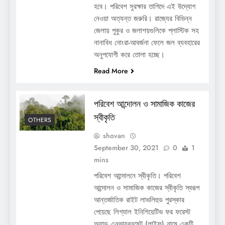
হবে। পরিবেশ সুরক্ষার তাগিদে এই উদ্যোগ
নেওয়া অত্যন্ত জরুরি। রাজ্যের বিভিন্ন
জেলায় পুকুর ও জলাশয়গুলিকে প্লাস্টিক সহ
নানাবিধ নোংরা-আবর্জনা ফেলে জল ব্যবহারের
অনুপযোগী করে তোলা হচ্ছে।
Read More
পরিবেশ আন্দোলন ও সামাজিক কাজের
স্বীকৃতি
OTHERS
shovan
September 30, 2021
0
1
mins
পরিবেশ আন্দোলনে স্বীকৃতি। পরিবেশ
আন্দোলন ও সামাজিক কাজের স্বীকৃতি স্বরূপ
আন্তর্জাতিক রাইট লাভলিহুড পুরস্কার
পেয়েছে লিগ্যাল ইনিশিয়েটিভ ফর ফরেস্ট
অ্যান্ড এনভায়রনমেন্ট (লাইফ) নামে একটি