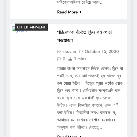
মাইক্রোফাইবার বেরিয়ে আসে…
Read More
ENTERTAINMENT
পরিবেশকে বাঁচাতে জিন্স কম ধোয়া
প্রয়োজন
shovan
October 15, 2020
0
1 mins
আমার বাংলা অনলাইন নিউজ ডেস্কঃ জিন্স না
পরাই ভাল, তবে যদি পড়তেই হয় তাহলে খুব
কম ধোয়া উচিত। বিশ্বের প্রায় অর্ধেক লোক
জিন্স পরে থাকে। বেশিরভাগ সংস্থাগুলি বলে
থাকে জিন্স মাসে একবারই ধুয়ে নেওয়া
উচিত। এখন বিজ্ঞানীরা বলছেন, কেন এটি
করা উচিত। বিজ্ঞানীরা আরও বলছেন যে,
আমাদের কম সংখ্যক পোশাক ব্যবহারের
অভ্যাস করা উচিত। যেহেতু…
Read More