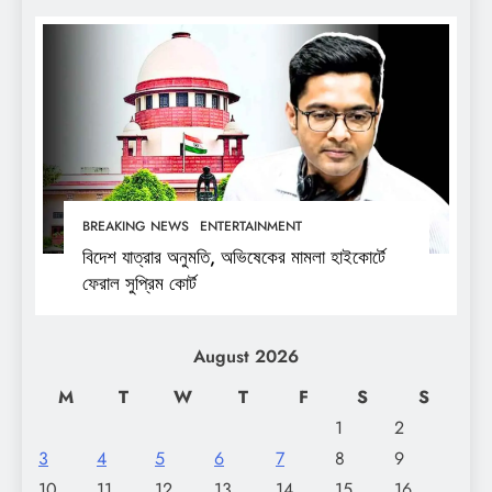
BREAKING NEWS
ENTERTAINMENT
বিদেশ যাত্রার অনুমতি, অভিষেকের মামলা হাইকোর্টে
ফেরাল সুপ্রিম কোর্ট
August 2026
M
T
W
T
F
S
S
1
2
3
4
5
6
7
8
9
10
11
12
13
14
15
16