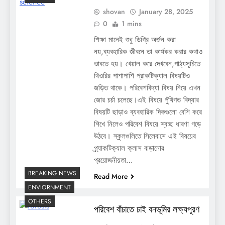
shovan
January 28, 2025
0
1 mins
শিক্ষা মানেই শুধু ডিগ্রি অর্জন করা
নয়,ব্যবহারিক জীবনে তা কার্যকর করার কথাও
ভাবতে হয়। খেয়াল করে দেখবেন,পাঠ্যসূচিতে
থিওরির পাশাপাশি প্রাকটিক্যাল বিষয়টিও
জড়িত থাকে। পরিবেশবিদ্যা বিষয় নিয়ে এখন
জোর চর্চা চলেছে।এই বিষয়ে পুঁথিগত বিদ্যার
বিষয়টি ছাড়াও ব্যবহারিক দিকগুলো বেশি করে
শিখে নিলেও পরিবেশ বিষয়ে স্বচ্ছ ধারণা গড়ে
উঠবে। স্কুলগুলিতে সিলেবাসে এই বিষয়ের
প্র্যাকটিক্যাল ক্লাস বাড়ানোর
প্রয়োজনীয়তা…
BREAKING NEWS
Read More
ENVIORNMENT
OTHERS
পরিবেশ বাঁচাতে চাই বনভূমির লক্ষ্যপূরণ