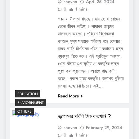
shovan
April 25, 2024
0
1 mins
গরম ও উষ্ণতা বাড়ছে। দাবদহে বা রোদের
তেজে জীবন অতিষ্ঠ । সাধারণ মানুষের
নাজেহাল অবস্থা। পরিবেশ বিশেষজ্ঞরা
বলছেন,সুস্থ সহায়ক পরিবেশ গড়ে তোলার
জন্য কার্বন নির্গমনের পরিমাণ কমানোর জন্য
ব্যবস্থা নিতে হবে। এই প্রতিকূল অবস্থা
থেকে বাঁচতে এক-তৃতীয়াংশ বনভূমির লক্ষ্য
পূরণ করা প্রয়োজন। অবাধে গাছ কাটা
হচ্ছে। ধ্বংস হচ্ছে বনভূমি। জলাশয় বুজিয়ে
দেওয়া হচ্ছে নির্বিচারে। এই…
EDUCATION
Read More
ENVIORNMENT
OTHERS
ভূগোলের পরিধি ঠিক কতখানি ?
shovan
February 29, 2024
0
1 mins