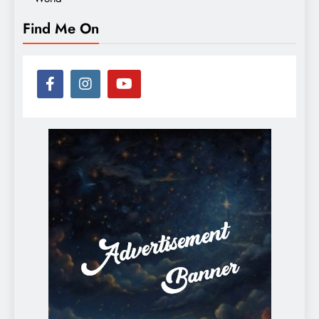
Find Me On