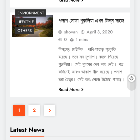
ENVIORNMENT
পলাশ মোড়া পুরুলিয়া এখন ভিন্ন সাজে
LIFESTYLE
OTHERS
shovan
April 3, 2020
0
1 mins
নিস্তব্ধ চারিদিক। পাখি-পাহাড় প্রকৃতি
রয়েছে। তবে সব চুপচাপ। বদলে গিয়েছে
পুরুলিয়া। সেই দূষণের দেশ আর নেই। গত
কদিনেই আরও আকাশ নীল হয়েছে। পলাশ
ভরা চৈত্র। সেই রঙে সেজে উঠেছে পাহাড়।
Read More
1
2
Latest News