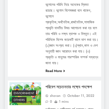
ভূগোলের পরিধি নিয়ে অনেকের দ্বিমত
রয়েছে। ভূগোল বিশেষজ্ঞরা বলে থাকেন,
ভূগোলে
প্রাকৃতিক,অর্থনৈতিক,রাজনৈতিক,সামাজিক
প্রভৃতি যাবতীয় বিষয় আলোচনা করা হয় বলে
তার পরিধি ও লক্ষ্য ব্যাপক ও বিস্তৃত। এই
পরিধিকে বিশেষ কয়েকটি ভাগে ভাগ করা হয়।
(১)জ্ঞান সংগ্রহ করা। (২)স্থান,কাল ও দেশ
অনুযায়ী জ্ঞান আরোহন করা যায়। (৩)
প্রকৃতি ও মানুষের পারস্পরিক সম্পর্ক সম্বন্ধে
জানা যায়।
Read More
পরিবেশ সচেতনতার লক্ষ্যে পদক্ষেপ
ENVIORNMENT
shovan
October 11, 2022
OTHERS
0
1 mins