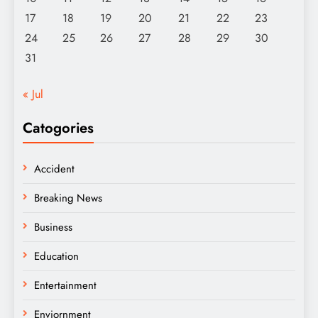
17
18
19
20
21
22
23
24
25
26
27
28
29
30
31
« Jul
Catogories
Accident
Breaking News
Business
Education
Entertainment
Enviornment