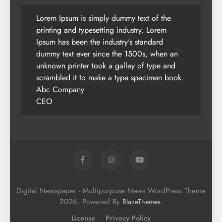
Lorem Ipsum is simply dummy text of the
printing and typesetting industry. Lorem
Ipsum has been the industry's standard
dummy text ever since the 1500s, when an
unknown printer took a galley of type and
scrambled it to make a type specimen book.
Abc Company
CEO
Digital Newspaper - Multipurpose News WordPress Theme
2026. Powered By
.
BlazeThemes
License
Privacy Policy