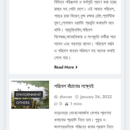
বিভিন্ন পরিকল্পনা ও কর্মসূচি গ্রহণ করা হচ্ছে
রাজ্য সহ গোটা দেশে। এই আবহে পরিবেশ,
গাছের চারা বিতরণ,বৃক্ষ রক্ষার চেষ্টা,প্লাস্টিক
দূষণ,গ্লোবাল ওয়ার্মিং প্রভৃতি কথাগুলি শুনে
থাকি। প্রযুক্তিবিদ,পরিবেশ
বিশেষজ্ঞ,মানবাধিকার ও সংস্কৃতি কর্মীরা পথে
নামেন এবং বক্তব্য রাখেন। পরিবেশে বর্জ্য
ও পরিবেশ বান্ধব পরিবহণ সহ অনেক কথাই
শোনা যায়।
Read More
পরিবেশ বাঁচানোর লক্ষ্যেই
ENVIORNMENT
shovan
January 24, 2022
OTHERS
0
1 mins
যত্র-তত্র নোংরা-আবর্জনা ফেলার প্রবণতা
কমানোর প্রচেষ্টা নিতে হবে। পুকুর ও
জলাশয়গুলিকে পরিছন্ন রাখার প্রয়াস নিতে