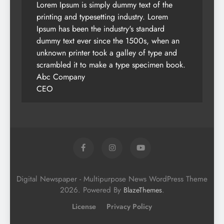
Lorem Ipsum is simply dummy text of the
printing and typesetting industry. Lorem
Ipsum has been the industry's standard
dummy text ever since the 1500s, when an
unknown printer took a galley of type and
scrambled it to make a type specimen book.
Abc Company
CEO
Digital Newspaper - Multipurpose News WordPress Theme
2026. Powered By
.
BlazeThemes
License
Privacy Policy