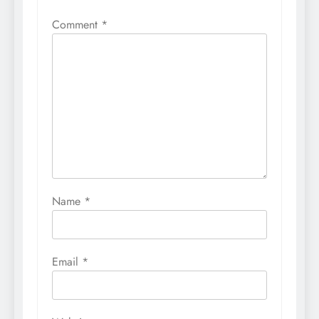
Comment
*
Name
*
Email
*