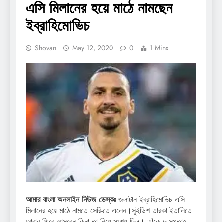
এসি মিলানের হয়ে মাঠে নামছেন
ইব্রাহিমোভিচ
Shovan
May 12, 2020
0
1 Mins
আমার বাংলা অনলাইন নিউজ ডেস্কঃ
জলাটান ইব্রাহিমোভিচ এসি
মিলানের হয়ে মাঠে নামতে সেরি-তে এলেন।সুইডিশ তারকা ইতালিতে
আবার ফিরে আসবেন কিনা তা নিয়ে সংশয় ছিল। তাঁকে দু সপ্তাহ