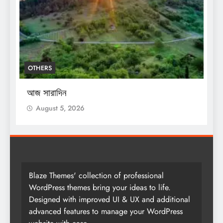
OTHERS
O
আজ সারাদিন
আ
August 5, 2026
Blaze Themes' collection of professional
WordPress themes bring your ideas to life.
Designed with improved UI & UX and additional
advanced features to manage your WordPress