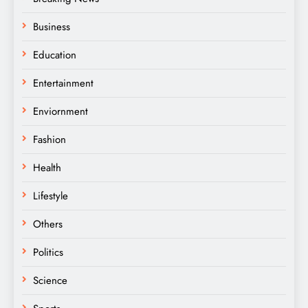
Business
Education
Entertainment
Enviornment
Fashion
Health
Lifestyle
Others
Politics
Science