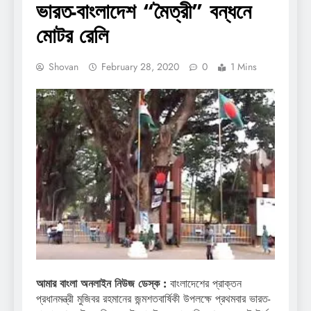
ভারত-বাংলাদেশ “মৈত্রী” বন্ধনে
মোটর রেলি
Shovan
February 28, 2020
0
1 Mins
আমার বাংলা অনলাইন নিউজ ডেস্ক :
বাংলাদেশের প্রাক্তন
প্রধানমন্ত্রী মুজিবর রহমানের জন্মশতবার্ষিকী উপলক্ষে প্রথমবার ভারত-