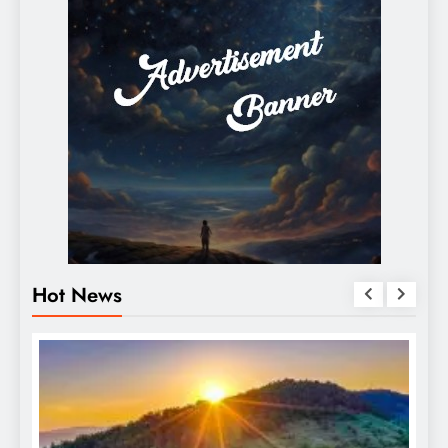
Hot News