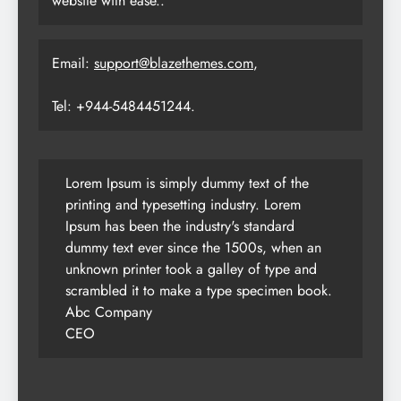
website with ease..
Email:
support@blazethemes.com
,
Tel: +944-5484451244.
Lorem Ipsum is simply dummy text of the
printing and typesetting industry. Lorem
Ipsum has been the industry's standard
dummy text ever since the 1500s, when an
unknown printer took a galley of type and
scrambled it to make a type specimen book.
Abc Company
CEO