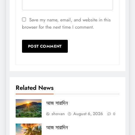
Save my name, email, and website in this
browser for the next time I comment.
Related News
আজ সারাদিন
shovan
August 6, 2026
0
আজ সারাদিন