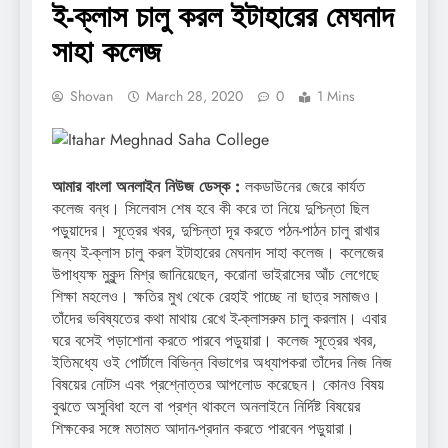
ই-ক্লাস চালু করল ইটাহারের মেঘনাদ
সাহা কলেজ
Shovan
March 28, 2020
0
1 Mins
আমার বাংলা অনলাইন নিউজ ডেস্ক :
লকডাউনের জেরে কার্যত
কলেজ বন্ধ। সিলেবাস শেষ হবে কী করে তা নিয়ে দুশ্চিন্তা ছিল
পড়ুয়াদের। সূত্রের খবর, দুশ্চিন্তা দূর করতে পঠন-পাঠন চালু রাখার
জন্য ই-ক্লাস চালু করল ইটাহারের মেঘনাদ সাহা কলেজ। কলেজের
উপাধ্যক্ষ মুকুন্দ মিশ্র জানিয়েছেন, করোনা ভাইরাসের আঁচ লেগেছে
শিক্ষা মহলেও। ক্ষতির মুখ থেকে রেহাই পাচ্ছে না ছাত্র সমাজও।
তাঁদের ভবিষ্যতের কথা মাথায় রেখে ই-ক্লাসরুম চালু করলাম। এবার
ঘরে বসেই পড়াশোনা করতে পারবে পড়ুয়ারা। কলেজ সূত্রের খবর,
ইতিমধ্যে ওই পোর্টালে বিভিন্ন বিভাগের অধ্যাপকরা তাঁদের নিজ নিজ
বিষয়ের নোটস এবং প্রশ্নোত্তর আপলোড করেছেন। কোনও বিষয়
বুঝতে অসুবিধা হলে বা প্রশ্ন থাকলে অনলাইনে নির্দিষ্ট বিষয়ের
শিক্ষকের সঙ্গে মতামত আদান-প্রদান করতে পারবেন পড়ুয়ারা।