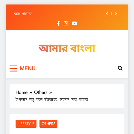
আজ সারাদিন
Skip
আজ সারাদিন
to
content
আজ সারাদিন
আজ সারাদিন
আজ সারাদিন
Amar Bangla
আজ সারাদিন
MENU
আজ সারাদিন
আজ সারাদিন
Home
Others
ই-ক্লাস চালু করল ইটাহারের মেঘনাদ সাহা কলেজ
LIFESTYLE
OTHERS