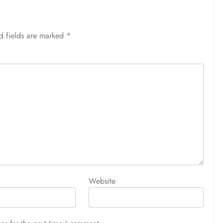
d fields are marked
*
Website