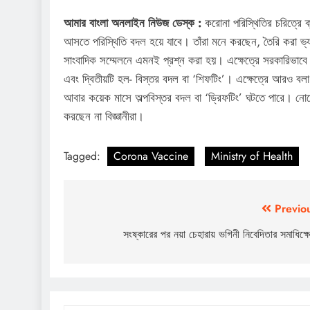
আমার বাংলা অনলাইন নিউজ ডেস্ক :
করোনা পরিস্থিতির চরিত্রে
আসতে পরিস্থিতি বদল হয়ে যাবে। তাঁরা মনে করছেন, তৈরি করা ভ্য
সাংবাদিক সম্মেলনে এমনই প্রশ্ন করা হয়। এক্ষেত্রে সরকারিভাব
এবং দ্বিতীয়টি হল- বিস্তর বদল বা ‘শিফটিং’। এক্ষেত্রে আরও ব
আবার কয়েক মাসে অল্পবিস্তর বদল বা ‘ড্রিফটিং’ ঘটতে পারে। নো
করছেন না বিজ্ঞানীরা।
Tagged:
Corona Vaccine
Ministry of Health
Post
Previo
navigation
সংষ্কারের পর নয়া চেহারায় ভগিনী নিবেদিতার সমাধিক্ষে