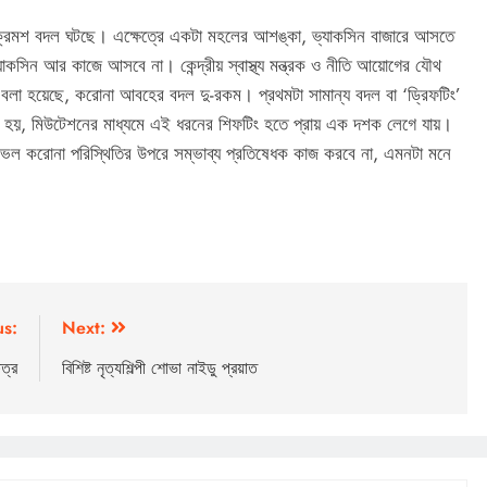
 ক্রমশ বদল ঘটছে। এক্ষেত্রে একটা মহলের আশঙ্কা, ভ্যাকসিন বাজারে আসতে
াকসিন আর কাজে আসবে না। কেন্দ্রীয় স্বাস্থ্য মন্ত্রক ও নীতি আয়োগের যৌথ
ে বলা হয়েছে, করোনা আবহের বদল দু-রকম। প্রথমটা সামান্য বদল বা ‘ড্রিফটিং’
লা হয়, মিউটেশনের মাধ্যমে এই ধরনের শিফটিং হতে প্রায় এক দশক লেগে যায়।
ভেল করোনা পরিস্থিতির উপরে সম্ভাব্য প্রতিষেধক কাজ করবে না, এমনটা মনে
us:
Next:
ত্র
বিশিষ্ট নৃত্যশিল্পী শোভা নাইডু প্রয়াত