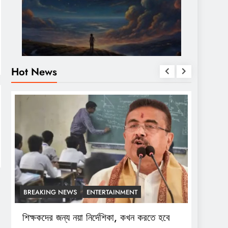
Hot News
BREAKING NEWS
ENTERTAINMENT
BREAK
শিক্ষকদের জন্য নয়া নির্দেশিকা, কখন করতে হবে
শ্রীচৈতন