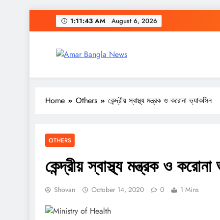
Skip
1:11:44 AM
August 6, 2026
to
content
Amar Bangla
Home
Others
কেন্দ্রীয় স্বাস্থ্য মন্ত্রক ও করোনা ভ্যাকসিন
OTHERS
কেন্দ্রীয় স্বাস্থ্য মন্ত্রক ও করোনা
Shovan
October 14, 2020
0
1 Mins