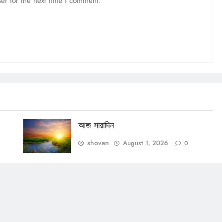
er for the next time I comment.
আজ সারাদিন
shovan
August 1, 2026
0
OTHERS