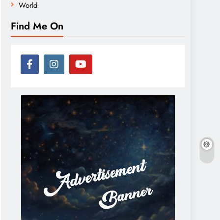
World
Find Me On