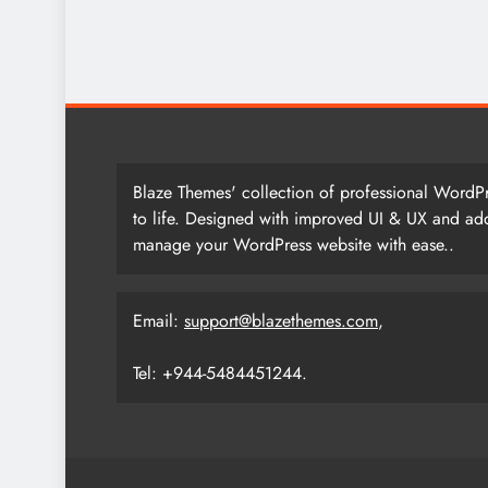
Blaze Themes' collection of professional WordPr
to life. Designed with improved UI & UX and add
manage your WordPress website with ease..
Email:
support@blazethemes.com
,
Tel: +944-5484451244.