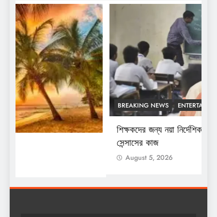
BREAKING NEWS
ENTERTAINMENT
শিক্ষকদের জন্য নয়া নির্দেশিকা, কখন করতে হবে
শ
সেন্সাসের কাজ
August 5, 2026