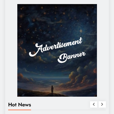
Hot News