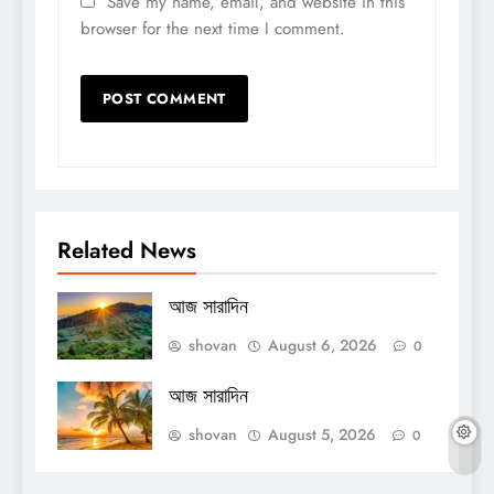
Save my name, email, and website in this
browser for the next time I comment.
Related News
আজ সারাদিন
shovan
August 6, 2026
0
আজ সারাদিন
shovan
August 5, 2026
0