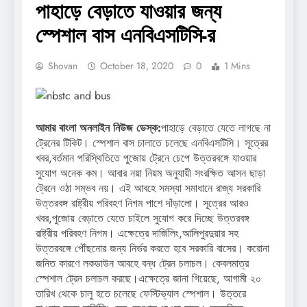
পাহাড়ে বেড়াতে যাওয়ার জন্য
স্পেশাল বাস এনবিএসটিসি-র
Shovan
October 18, 2020
0
1 Mins
আমার বাংলা অনলাইন নিউজ ডেস্ক:
পাহাড়ে বেড়াতে যেতে লাগছে না
ট্রেনের টিকিট। স্পেশাল বাস চালাতে চলেছে এনবিএসটিসি। সূত্রের
খবর,বর্তমান পরিস্থিতিতে পুজোয় ট্রেনে চেপে উত্তরবঙ্গে যাওয়ার
সুযোগ অনেক কম। আবার নয়া নিয়ম অনুযায়ী সংরক্ষিত আসন ছাড়া
ট্রেনে ওঠা সম্ভব নয়। এই আবহে সমস্যা সমাধানে রাজ্য সরকারি
উত্তরবঙ্গ রাষ্ট্রীয় পরিবহণ নিগম পাশে দাঁড়ালো। সূত্রের আরও
খবর,পুজোয় বেড়াতে যেতে চাইলে সুযোগ করে দিচ্ছে উত্তরবঙ্গ
রাষ্ট্রীয় পরিবহণ নিগম। এক্ষেত্রে দার্জিলিং,আলিপুরদুয়ার সহ
উত্তরবঙ্গে পৌঁছনোর জন্য নির্ভর করতে হবে সরকারি বাসের। করোনা
জনিত কারণে লকডাউন আবহে বন্ধ ট্রেন চলাচল। কেবলমাত্র
স্পেশাল ট্রেন চলাচল করছে।এক্ষেত্রে জানা গিয়েছে, আগামী ২০
তারিখ থেকে চালু হতে চলেছে ফেস্টিভ্যাল স্পেশাল। উত্তরে