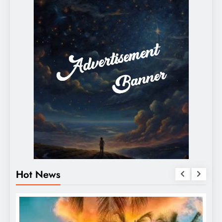
Hot News