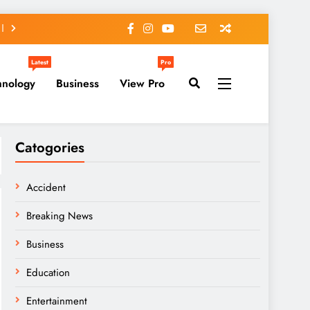
Latest
Pro
hnology
Business
View Pro
Catogories
Accident
Breaking News
Business
Education
Entertainment