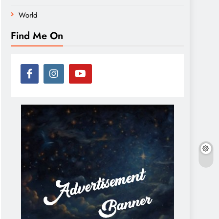
World
Find Me On