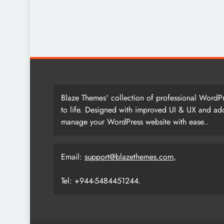
Blaze Themes' collection of professional WordPr
to life. Designed with improved UI & UX and add
manage your WordPress website with ease..
Email:
support@blazethemes.com
,
Tel: +944-5484451244.