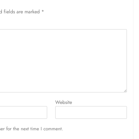
d fields are marked
*
Website
er for the next time I comment.