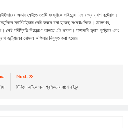
ানিটাইজারের অভাব মেটাতে ৩৫টি সংস্থাকে লাইসেন্স দিল রাজ্য ড্রাগ কন্ট্রোল।
্রস্তুতিতে স্যানিটাইজার তৈরি করতে বলা হয়েছে সংস্থাগুলিকে। উল্লেখ্য,
ে। সেই পরিস্থিতি নিয়ন্ত্রণে আনতে এই ভাবনা। পাশাপাশি ড্রাগ কন্ট্রোল এবং
 ড্রাগ কন্ট্রোলের নোডাল অফিসার নিযুক্ত করা হয়েছে।
us:
Next:
িয়া
সিকিমে আটকে পড়া শ্রমিকদের পাশে বাইচুং