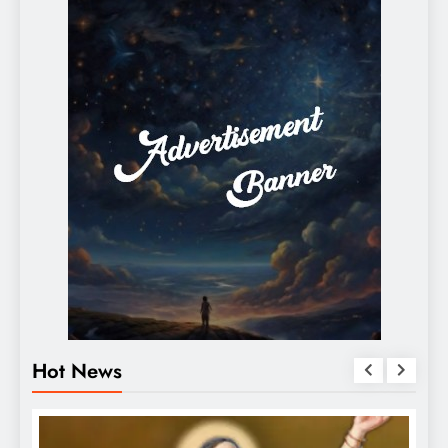
Hot News