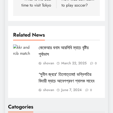
navigation
time to visit Tokyo
to play soccer?
Related News
কেকেআর বনাম আরসিবি ম্যাচে বৃষ্টির
পূর্বাভাস
shovan
March 22, 2025
0
‘সুনীল জ্বরে’ তিলোত্তমা! ভগ্নিপতির
বিদায়ী ম্যাচে আবেগপ্রবণ শ্যালক সাহেব
shovan
June 7, 2024
0
Catogories