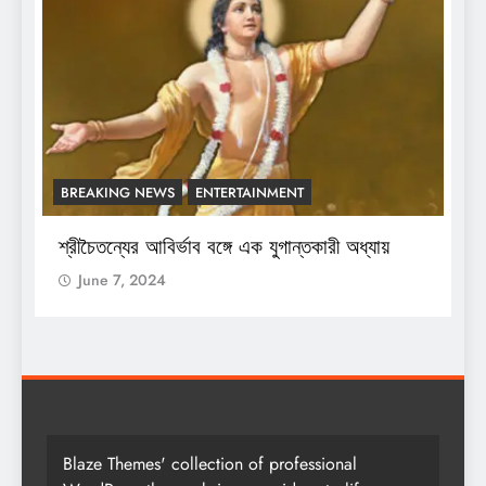
BREAKING NEWS
ENTERTAINMENT
শ্রীচৈতন্যের আবির্ভাব বঙ্গে এক যুগান্তকারী অধ্যায়
June 7, 2024
Blaze Themes' collection of professional