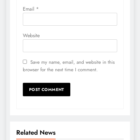
Email
*
Website
Save my name, email, and website in this
browser for the next time I comment.
Related News