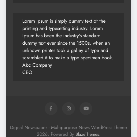
Lorem Ipsum is simply dummy text of the
printing and typesetting industry. Lorem
Ipsum has been the industry's standard
dummy text ever since the 1500s, when an
unknown printer took a galley of type and
scrambled it to make a type specimen book.
Abc Company
CEO
Digital Newspaper - Multipurpose News WordPress Theme
2026. Powered By
.
BlazeThemes