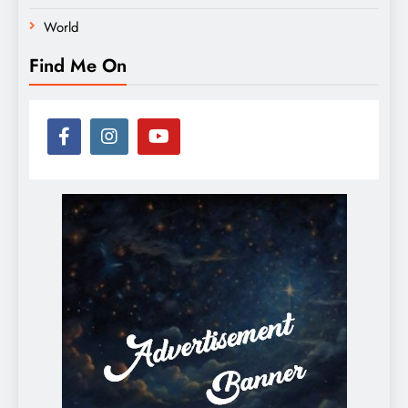
World
Find Me On