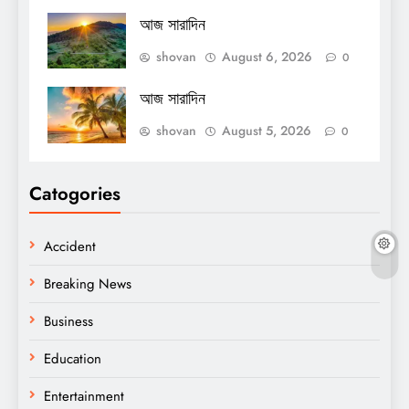
আজ সারাদিন
shovan
August 6, 2026
0
আজ সারাদিন
shovan
August 5, 2026
0
Catogories
Accident
Breaking News
Business
Education
Entertainment