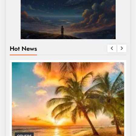
Hot News