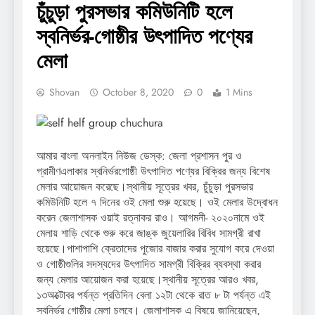
চুঁচুড়া পুরসভার কমিউনিটি হলে
স্বনির্ভর-গোষ্ঠীর উৎপাদিত পণ্যের
মেলা
Shovan
October 8, 2020
0
1 Mins
আমার বাংলা অনলাইন নিউজ ডেস্ক: জেলা প্রশাসন পুর ও
গ্রামীণএলাকার স্বনির্ভরগোষ্ঠী উৎপাদিত পণ্যের বিক্রির জন্য বিশেষ
মেলার আয়োজন করেছে।স্থানীয় সূত্রের খবর, চুঁচুড়া পুরসভার
কমিউনিটি হলে ৭ দিনের ওই মেলা শুরু হয়েছে। ওই মেলার উদ্বোধন
করেন জেলাশাসক ওয়াই রত্নাকর রাও। আগমনী- ২০২০নামে ওই
মেলায় শাড়ি থেকে শুরু করে জাঙ্ক জুয়েলারির বিবিধ সামগ্রী রাখা
হয়েছে।পাশাপাশি ক্রেতাদের পুজোর বাজার করার সুযোগ করে দেওয়া
ও গোষ্ঠীগুলির সদস্যদের উৎপাদিত সামগ্রী বিক্রির ব্যবস্থা করার
জন্য মেলার আয়োজন করা হয়েছে।স্থানীয় সূত্রের আরও খবর,
১৩অক্টোবর পর্যন্ত প্রতিদিন বেলা ১২টা থেকে রাত ৮ টা পর্যন্ত এই
স্বনির্ভর গোষ্ঠীর মেলা চলবে। জেলাশাসক এ বিষয়ে জানিয়েছেন,