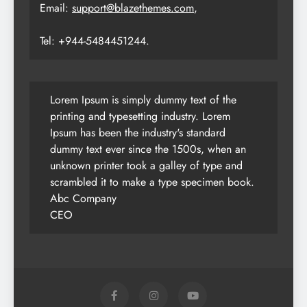
Email:
support@blazethemes.com
,
Tel: +944-5484451244.
Lorem Ipsum is simply dummy text of the
printing and typesetting industry. Lorem
Ipsum has been the industry's standard
dummy text ever since the 1500s, when an
unknown printer took a galley of type and
scrambled it to make a type specimen book.
Abc Company
CEO