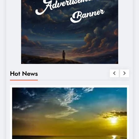
Hot News