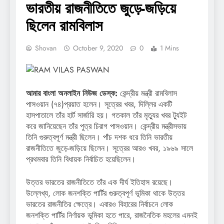
ভারতীয় রাজনীতিতে জুড়ে-জড়িয়ে
ছিলেন রামবিলাস
Shovan
October 9, 2020
0
1 Mins
আমার বাংলা অনলাইন নিউজ ডেস্ক:
কেন্দ্রীয় মন্ত্রী রামবিলাস
পাসওয়ান (৭৪)প্রয়াত হলেন। সূত্রের খবর, দিল্লির একটি
হাসপাতালে তাঁর হার্ট সার্জারি হয়। গতকাল তাঁর মৃত্যুর খবর ট্যুইট
করে জানিয়েছেন তাঁর পুত্র চিরাগ পাসওয়ান। কেন্দ্রীয় মন্ত্রীসভায়
তিনি গুরুত্বপূর্ণ মন্ত্রী ছিলেন। পাঁচ দশক ধরে তিনি ভারতীয়
রাজনীতিতে জুড়ে-জড়িয়ে ছিলেন। সূত্রের আরও খবর, ১৯৬৯ সালে
প্রথমবার তিনি বিধায়ক নির্বাচিত হয়েছিলেন।
উত্তর ভারতের রাজনীতিতে তাঁর এক দীর্ঘ ইতিহাস রয়েছে।
উল্লেখ্য, লোক জনশক্তি পার্টির গুরুত্বপূর্ণ ভূমিকা থাকে উত্তর
ভারতের রাজনীতির ক্ষেত্রে। এবারও বিহারের নির্বাচনে লোক
জনশক্তি পার্টির নির্ণায়ক ভূমিকা হতে পারে, রাজনৈতিক মহলের এমনই