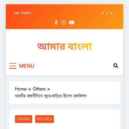
আজ সারাদিন
Skip
আজ সারাদিন
to
content
আজ সারাদিন
আজ সারাদিন
আজ সারাদিন
Amar Bangla
আজ সারাদিন
MENU
আজ সারাদিন
আজ সারাদিন
Home
Others
ভারতীয় রাজনীতিতে জুড়ে-জড়িয়ে ছিলেন রামবিলাস
OTHERS
POLITICS