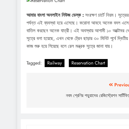
আমার বাংলা অনলাইন নিউজ ডেস্ক :
সংরক্ষণ চার্টে নিয়ম। সূত্রের 
পর্যন্ত এই ব্যবস্থা হয়ে এসেছে। করোনা আবহে অনেক বদল এসে গিয়
বাতিল করছেন অনেক যাত্রী। এই অবস্থায় আগামী ১০ অক্টোবর থেকে র
সূত্রে বলা হয়েছে, এখন থেকে ট্রেন ছাড়ার ৩০ মিনিট পূর্বে দ্বিতী
কাজ শুরু হয়ে গিয়েছে বলে রেল মন্ত্রক সূত্রে জানা যায়।
Tagged:
Railway
Reservation Chart
Post
Previo
navigation
নবম শ্রেণির পড়ুয়াদের রেজিস্ট্রেশন সার্টিফ