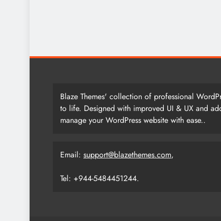
Blaze Themes' collection of professional WordPr
to life. Designed with improved UI & UX and add
manage your WordPress website with ease..
Email:
support@blazethemes.com
,
Tel: +944-5484451244.