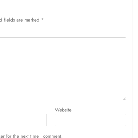
d fields are marked
*
Website
er for the next time I comment.