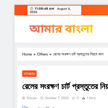
Skip
11:08:48 AM
August 6,
2026
to
content
Amar Bangla
Home
Others
রেলের সংরক্ষণ চার্ট প্রস্তুতের নিয়মে বদল
OTHERS
রেলের সংরক্ষণ চার্ট প্রস্তুতের ন
Shovan
October 7, 2020
0
1 Mins