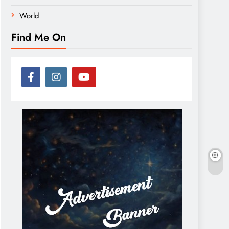
World
Find Me On