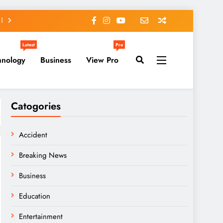
Latest
Pro
hnology
Business
View Pro
Catogories
Accident
Breaking News
Business
Education
Entertainment