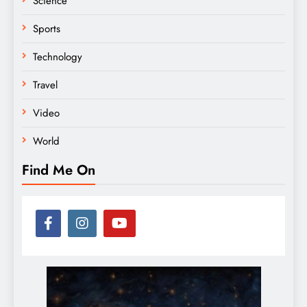
Science
Sports
Technology
Travel
Video
World
Find Me On