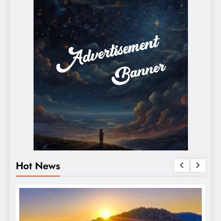
Hot News