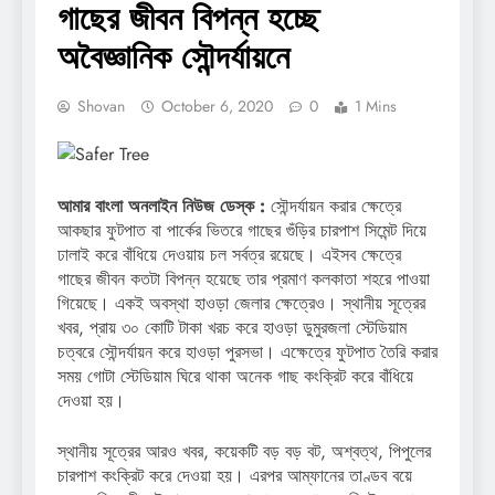
গাছের জীবন বিপন্ন হচ্ছে
অবৈজ্ঞানিক সৌন্দর্যায়নে
Shovan
October 6, 2020
0
1 Mins
আমার বাংলা অনলাইন নিউজ ডেস্ক :
সৌন্দর্যায়ন করার ক্ষেত্রে
আকছার ফুটপাত বা পার্কের ভিতরে গাছের গুঁড়ির চারপাশ সিমেন্ট দিয়ে
ঢালাই করে বাঁধিয়ে দেওয়ায় চল সর্বত্র রয়েছে। এইসব ক্ষেত্রে
গাছের জীবন কতটা বিপন্ন হয়েছে তার প্রমাণ কলকাতা শহরে পাওয়া
গিয়েছে। একই অবস্থা হাওড়া জেলার ক্ষেত্রেও। স্থানীয় সূত্রের
খবর, প্রায় ৩০ কোটি টাকা খরচ করে হাওড়া ডুমুরজলা স্টেডিয়াম
চত্বরে সৌন্দর্যায়ন করে হাওড়া পুরসভা। এক্ষেত্রে ফুটপাত তৈরি করার
সময় গোটা স্টেডিয়াম ঘিরে থাকা অনেক গাছ কংক্রিট করে বাঁধিয়ে
দেওয়া হয়।
স্থানীয় সূত্রের আরও খবর, কয়েকটি বড় বড় বট, অশ্বত্থ, পিপুলের
চারপাশ কংক্রিট করে দেওয়া হয়। এরপর আম্ফানের তাণ্ডব বয়ে