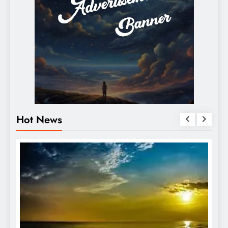
Hot News