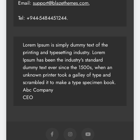
Email:
support@blazethemes.com
,
Tel: +944-5484451244.
Lorem Ipsum is simply dummy text of the
printing and typesetting industry. Lorem
Ipsum has been the industry's standard
dummy text ever since the 1500s, when an
unknown printer took a galley of type and
scrambled it to make a type specimen book.
Abc Company
CEO