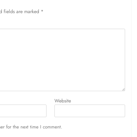
d fields are marked
*
Website
er for the next time I comment.