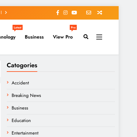
Latest
Pro
hnology
Business
View Pro
Catogories
Accident
Breaking News
Business
Education
Entertainment