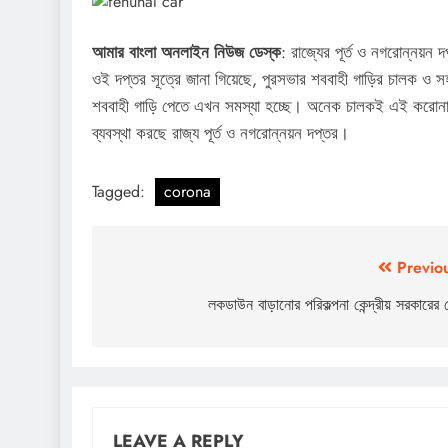
আমার বাংলা অনলাইন নিউজ ডেস্ক
: রাজ্যের পূর্ত ও নগরোন্নয়ন
ওই দপ্তর সূত্রে জানা গিয়েছে, পুরসভার শববাহী গাড়ির চালক ও সহ
শববাহী গাড়ি পেতে এখন সমস্যা হচ্ছে। অনেক চালকই এই করোনা
ব্যবস্থা করছে রাজ্য পূর্ত ও নগরোন্নয়ন দপ্তর।
Tagged:
corona
Post
Previo
navigation
লকডাউন বাড়ানোর পরিকল্পনা কেন্দ্রীয় সরকারের 
LEAVE A REPLY