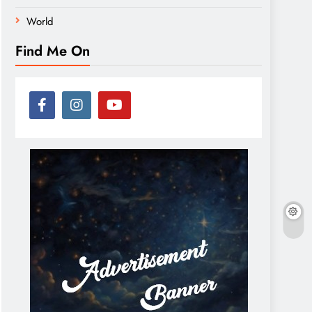
World
Find Me On