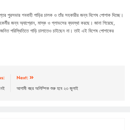
 দপ্তর পুরসভার শববাহী গাড়ির চালক ও তাঁর সহকারীর জন্য বিশেষ পোশাক দিচ্ছে।
কর্মীর জন্য অ্যাপ্রোন, মাস্ক ও গ্লাভসের ব্যবস্থা করছে। জানা গিয়েছে,
জনিত পরিস্থিতিতে গাড়ি চালাতেও চাইছেন না। তাই এই বিশেষ পোশাকের
us:
Next:
নেই
আগামী বছর অলিম্পিক শুরু হবে ২৩ জুলাই