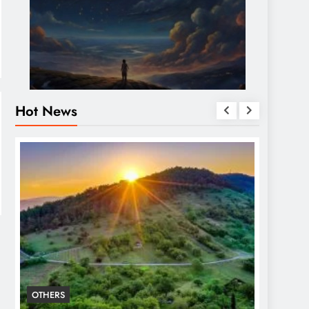
Hot News
OTHERS
OTHERS