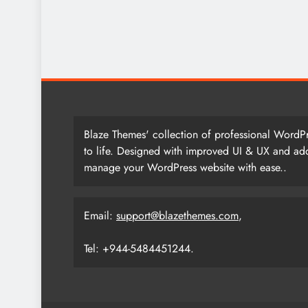
Blaze Themes' collection of professional WordPr
to life. Designed with improved UI & UX and add
manage your WordPress website with ease..
Email:
support@blazethemes.com
,
Tel: +944-5484451244.