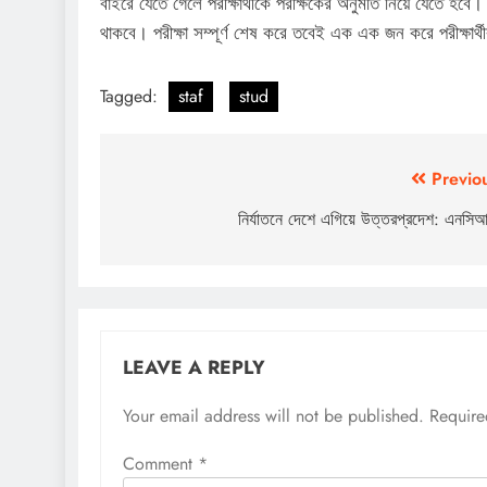
বাইরে যেতে গেলে পরীক্ষার্থীকে পরীক্ষকের অনুমতি নিয়ে যেতে হবে
থাকবে। পরীক্ষা সম্পূর্ণ শেষ করে তবেই এক এক জন করে পরীক্ষার্
Tagged:
staf
stud
Post
Previo
navigation
নির্যাতনে দেশে এগিয়ে উত্তরপ্রদেশ: এনসিআ
LEAVE A REPLY
Your email address will not be published.
Require
Comment
*