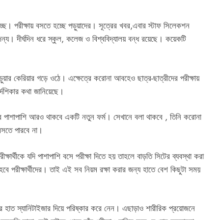
। পরীক্ষায় বসতে হচ্ছে পড়ুয়াদের। সূত্রের খবর,এবার স্টাফ সিলেকশন
্য। দীর্ঘদিন ধরে স্কুল, কলেজ ও বিশ্ববিদ্যালয় বন্ধ রয়েছে। কয়েকটি
য়ার কেরিয়ার গড়ে ওঠে। এক্ষেত্রে করোনা আবহেও ছাত্র-ছাত্রীদের পরীক্ষায়
দেশিকার কথা জানিয়েছে।
র পাশাপাশি আরও থাকবে একটি নতুন ফর্ম। সেখানে বলা থাকবে , তিনি করোনা
বসতে পারবে না।
্ষার্থীকে যদি পাশাপাশি বসে পরীক্ষা দিতে হয় তাহলে বাড়তি সিটের ব্যবস্থা করা
বে পরীক্ষার্থীদের। তাই এই সব নিয়ম রক্ষা করার জন্য হাতে বেশ কিছুটা সময়
 পরে হাত স্যানিটাইজার দিয়ে পরিষ্কার করে নেন। এছাড়াও শারীরিক প্রয়োজনে