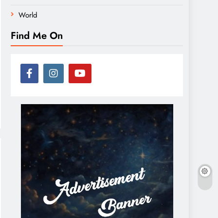
World
Find Me On