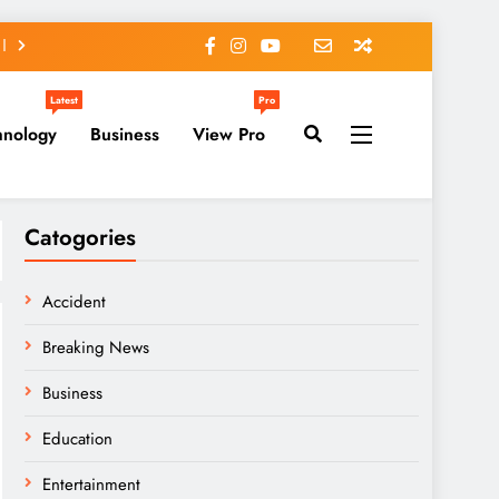
Latest
Pro
hnology
Business
View Pro
Catogories
Accident
Breaking News
Business
Education
Entertainment