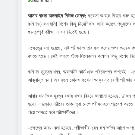
আমার বাংলা অনলাইন নিউজ ডেস্ক:
করোনা আবহে নিয়মে বদল হচ্ছে
কমিশন(এসএসসি) বিশেষ কিছু নির্দেশিকাও জারি করেছে পড়ুয়াদের জন
গুরুত্বপূর্ণ পরীক্ষা এ বার নিতেই হচ্ছে।
এক্ষেত্রে বলা হয়েছে, এই পরীক্ষা ও তার ফলাফলের ওপর অনেক পড়ু
বসতে হচ্ছে। সেই কারণে স্টাফ সিলেকশন কমিশন কিছু বিশেষ নির্
কমিশন সূত্রের খবর, অ্যাডমিট কার্ড এবং পরিচয়পত্র লাগবেই। এ
আক্রান্ত নন। এর ফলে কোনও করোনা আক্রান্ত রোগী পরীক্ষায় 
আবার সামাজিক দূরত্ব বজায় রাখার বিষয়ে জানানো হয়েছে, দু’জন পরীক
হবে। এছাড়াও শরীরের তাপমাত্রা মেপে পরীক্ষা হলে প্রবেশ করতে হ
নিয়ে আসতে হবে পরীক্ষার্থীদের।
এক্ষেত্রে আরও বলা হয়েছে, পরীক্ষার্থীরা যেন ফর্ম ভর্তির আগে ও