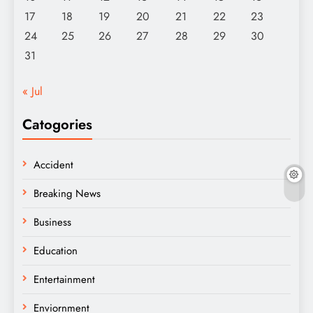
17
18
19
20
21
22
23
24
25
26
27
28
29
30
31
« Jul
Catogories
Accident
Breaking News
Business
Education
Entertainment
Enviornment