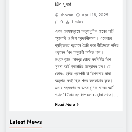
শিল্প সুষমা
shovan
April 18, 2025
0
1 mins
এবার মধ্যমগ্রামে অত্যাধুনিক মানের আর্ট
গ্যালারি ও শিল্প প্রদর্শনীশালা। একেবারে
ব্যক্তিগত প্রয়াসে তৈরি করে রীতিমতো নজির
গড়লেন শিল্প অনুরাগী অমিত পাল।
মধ্যমগ্রাম সোদপুর রোডে নবনির্মিত শিল্প
সুষমা আর্ট গ্যালারির উদ্বোধন হল। যে
কোনও ছবির প্রদর্শনী বা শিল্পকলার নানা
অনুষ্ঠান সবই ছিল শহর কলকাতার বুকে।
এবার মধ্যমগ্রামে অত্যাধুনিক মানের আর্ট
গ্যালারি তৈরি হল শিল্পকলার ছোঁয়া পেতে।…
Read More
Latest News