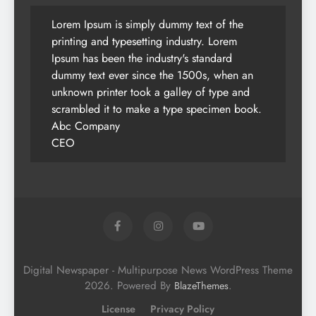
Lorem Ipsum is simply dummy text of the
printing and typesetting industry. Lorem
Ipsum has been the industry's standard
dummy text ever since the 1500s, when an
unknown printer took a galley of type and
scrambled it to make a type specimen book.
Abc Company
CEO
Digital Newspaper - Multipurpose News WordPress Theme
2026. Powered By
.
BlazeThemes
License
Privacy Policy