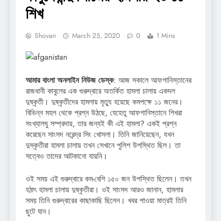
শিখ
Shovan
March 25, 2020
0
1 Mins
আমার বাংলা অনলাইন নিউজ ডেস্ক
: আজ সকালে আফগানিস্তানের
রাজধানী কাবুলের এক গুরুদ্বারে অতর্কিত হামলা চালায় একদল
দুষ্কৃতী। দুষ্কৃতীদের হামলায় মৃত্যু হয়েছে কমপক্ষে ১১ জনের।
বিভিন্ন মহল থেকে প্রশ্ন উঠছে, যেহেতু আফগানিস্তানে শিখরা
সংখ্যালঘু সম্প্রদায়, তার জন্যই কী এই হামলা? একই প্রশ্ন
করেছেন সাংসদ নরেন্দ্র সিং খোসলা। তিনি জানিয়েছেন, যখন
দুস্কৃতীরা হামলা চালায় তখন সেখানে পুলিশ উপস্থিত ছিল। তা
সত্বেও তাদের আটকানো যায়নি।
ওই সময় এই গুরুদ্বারে কম-বেশি ১৫০ জন উপস্থিত ছিলেন। তখন
হঠাৎ হামলা চালায় দুষ্কৃতীরা। ওই সাংসদ আরও জানান, হামলার
সময় তিনি গুরুদ্বারের কাছাকাছি ছিলেন। খবর পাওয়া মাত্রই তিনি
ছুটে যান।