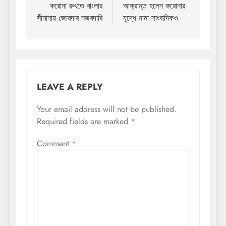
navigation
করোনা রুখতে বাংলার
আক্রান্ত হলেন করোনার
সীমানায় জোরদার নজরদারি
যুদ্ধে নামা সাংবাদিকও
LEAVE A REPLY
Your email address will not be published.
Required fields are marked
*
Comment
*