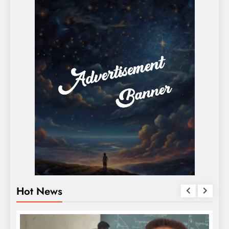
Hot News