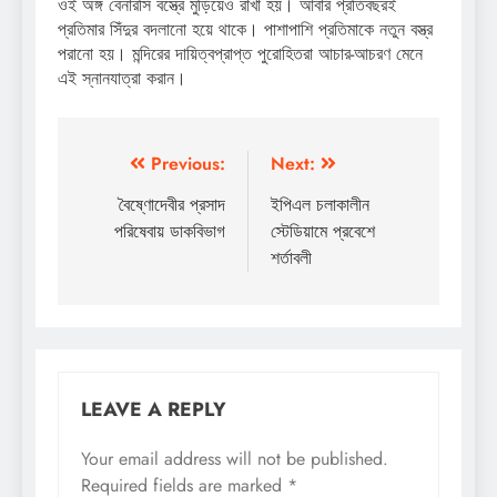
ওই অঙ্গ বেনারসি বস্ত্রে মুড়িয়েও রাখা হয়। আবার প্রতিবছরই
প্রতিমার সিঁদুর বদলানো হয়ে থাকে। পাশাপাশি প্রতিমাকে নতুন বস্ত্র
পরানো হয়। মন্দিরের দায়িত্বপ্রাপ্ত পুরোহিতরা আচার-আচরণ মেনে
এই স্নানযাত্রা করান।
Post
Previous:
Next:
navigation
বৈষ্ণোদেবীর প্রসাদ
ইপিএল চলাকালীন
পরিষেবায় ডাকবিভাগ
স্টেডিয়ামে প্রবেশে
শর্তাবলী
LEAVE A REPLY
Your email address will not be published.
Required fields are marked
*