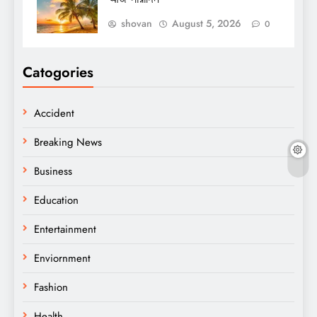
shovan
August 5, 2026
0
Catogories
Accident
Breaking News
Business
Education
Entertainment
Enviornment
Fashion
Health