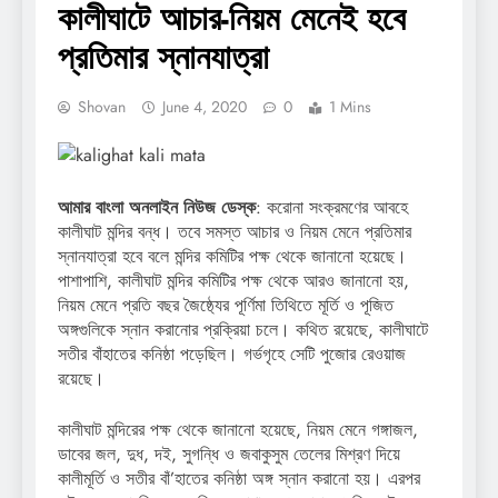
কালীঘাটে আচার-নিয়ম মেনেই হবে
প্রতিমার স্নানযাত্রা
Shovan
June 4, 2020
0
1 Mins
আমার বাংলা অনলাইন নিউজ ডেস্ক
: করোনা সংক্রমণের আবহে
কালীঘাট মন্দির বন্ধ। তবে সমস্ত আচার ও নিয়ম মেনে প্রতিমার
স্নানযাত্রা হবে বলে মন্দির কমিটির পক্ষ থেকে জানানো হয়েছে।
পাশাপাশি, কালীঘাট মন্দির কমিটির পক্ষ থেকে আরও জানানো হয়,
নিয়ম মেনে প্রতি বছর জৈষ্ঠ্যের পূর্ণিমা তিথিতে মূর্তি ও পূজিত
অঙ্গগুলিকে স্নান করানোর প্রক্রিয়া চলে। কথিত রয়েছে, কালীঘাটে
সতীর বাঁহাতের কনিষ্ঠা পড়েছিল। গর্ভগৃহে সেটি পুজোর রেওয়াজ
রয়েছে।
কালীঘাট মন্দিরের পক্ষ থেকে জানানো হয়েছে, নিয়ম মেনে গঙ্গাজল,
ডাবের জল, দুধ, দই, সুগন্ধি ও জবাকুসুম তেলের মিশ্রণ দিয়ে
কালীমূর্তি ও সতীর বাঁ’হাতের কনিষ্ঠা অঙ্গ স্নান করানো হয়। এরপর