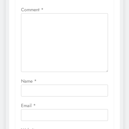
Comment
*
Name
*
Email
*