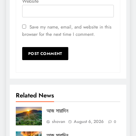
Website
Save my name, email, and website in this
browser for the next time I comment.
Related News
আজ সারাদিন
shovan
August 6, 2026
0
আজ সারাদিন