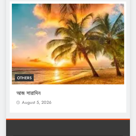
OTHERS
শ
স
আজ সারাদিন
August 5, 2026