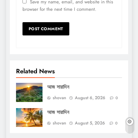
Save my name, email, and website in this
browser for the next time I comment.
Related News
আজ সারাদিন
shovan
August 6, 2026
0
আজ সারাদিন
shovan
August 5, 2026
0