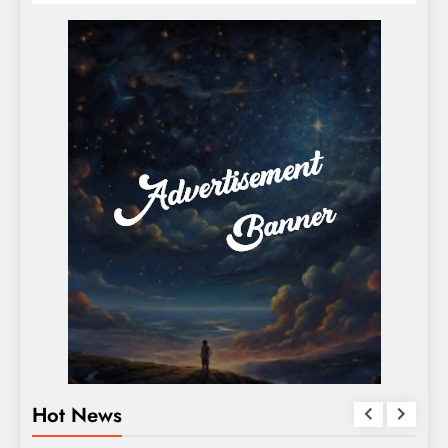
Hot News