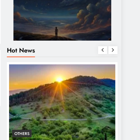
Hot News
OTHERS