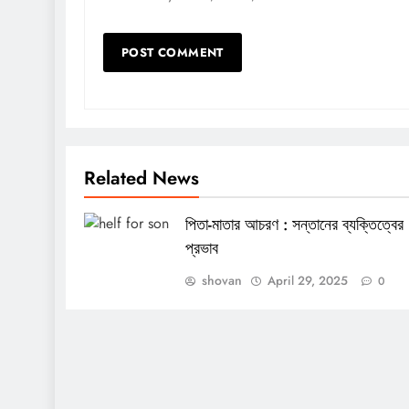
Related News
পিতা-মাতার আচরণ : সন্তানের ব্যক্তিত্বের
প্রভাব
shovan
April 29, 2025
0