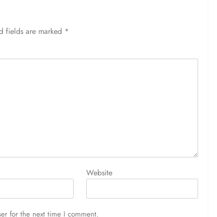
d fields are marked
*
Website
er for the next time I comment.