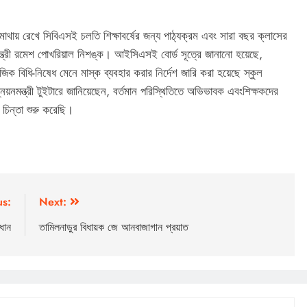
ায় রেখে সিবিএসই চলতি শিক্ষাবর্ষের জন্য পাঠ্যক্রম এবং সারা বছর ক্লাসের
মন্ত্রী রমেশ পোখরিয়াল নিশঙ্ক। আইসিএসই বোর্ড সূত্রে জানানো হয়েছে,
ক বিধি-নিষেধ মেনে মাস্ক ব্যবহার করার নির্দেশ জারি করা হয়েছে স্কুল
ন্নয়নমন্ত্রী টুইটারে জানিয়েছেন, বর্তমান পরিস্থিতিতে অভিভাবক এবংশিক্ষকদের
চিন্তা শুরু করেছি।
us:
Next:
ধান
তামিলনাড়ুর বিধায়ক জে আনবাজাগান প্রয়াত