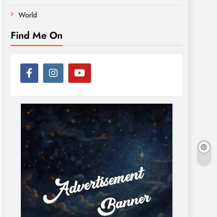
World
Find Me On