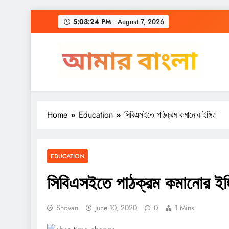
Skip
5:03:24 PM
August 7, 2026
to
content
Amar Bangla
Home
Education
সিবিএসইতে পাঠক্রম কমানোর ইঙ্গিত
EDUCATION
সিবিএসইতে পাঠক্রম কমানোর ইঙ্
Shovan
June 10, 2020
0
1 Mins