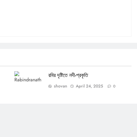
রবির দৃষ্টিতে নদী-প্রকৃতি
shovan
April 24, 2025
0
OTHERS