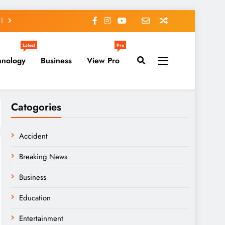
Latest
Pro
hnology
Business
View Pro
Catogories
Accident
Breaking News
Business
Education
Entertainment