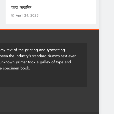
আজ সারাদিন
April 24, 2025
y text of the printing and typesetting
been the industry's standard dummy text ever
unknown printer took a galley of type and
pe specimen book.