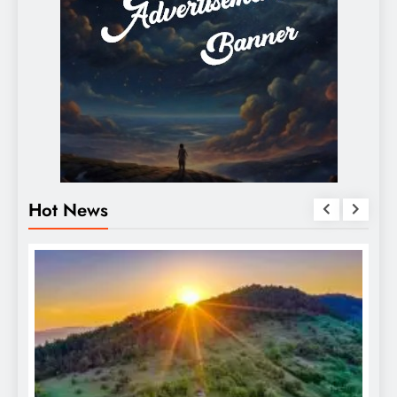
Hot News