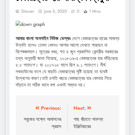
Shovan
June 5, 2020
0
1 Mins
আমার বাংলা অনলাইন নিউজ ডেস্কঃ
দেশে বেকারত্বের হারের সামান্য
উন্নতি হলেও তেমন কোনও আশার আলো দেখতে পারছেন না
বিশেষজ্ঞমহল। সূত্রের খবর, গত ৪ জুন প্রকাশিত কেন্দ্রীয় সরকারের
তথ্য অনুযায়ী জানা গিয়েছে, ২০১৮-১৯-এ বেকারত্বের হার দাঁড়িয়েছে
৫.৮ শতাংশে। যা ২০১৭-১৮ সালে ছিল ৬.১ শতাংশে। দীর্ঘ
লকডাউনের ফলে যে বাড়তি বেকারত্বের সৃষ্টি হয়েছে তা যথেষ্ট
উদ্বেগের কারণ।তাই চলতি বছরে বেকারত্বের হার কোথায় গিয়ে
দাঁড়াবে তা সঠিক ভাবে বলা এখনই সম্ভব নয়।
Post
Previous:
Next:
navigation
সবুজের লক্ষ্যে আবাসনের
গাছ বাঁচাতে সাফল্য
প্রয়াস
ইঞ্জিনিয়ারের