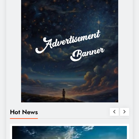
Hot News