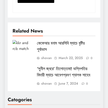
Related News
কেকেআর বনাম আরসিবি ম্যাচে বৃষ্টির
পূর্বাভাস
shovan
March 22, 2025
0
‘সুনীল জ্বরে’ তিলোত্তমা! ভগ্নিপতির
বিদায়ী ম্যাচে আবেগপ্রবণ শ্যালক সাহেব
shovan
June 7, 2024
0
Catogories