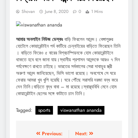
Shovan
June 8, 2020
0
1 Mins
আমার অনলাইন নিউজ ডেস্কঃ
বাড়ি ফিরলেন আনন্দ। বেঙ্গালুরুর
হোটেলে কোয়ারেন্টাইন পর্ব কাটিয়ে চেন্নাইয়ের বাড়িতে ফিরেছেন তিনি
। বাড়িতে ফিরেও ৫ বারের বিশ্বচাম্পিয়নকে হোম কোয়ারেন্টাইনে
থাকতে হবে বলে জানা যায়।স্থানীয় প্রশাসন আনন্দকে আরও ৭ দিন
পর্যবেক্ষণে রাখতে চাইছে। ভারতের সর্বকালের সেরা দাবাড়ুর স্ত্রী
অরুণা আনন্দ জানিয়েছেন, ভিসি ভালো রয়েছে। অবশেষে সে ঘরে
ফেরায় আমরা খুব খুশি হয়েছি। ঘরে পৌঁছে সরাসরি দরজা বন্ধ করে
দেন তিনি।বাড়িতে বৃদ্ধ বাবা – মা রয়েছে।স্বাস্থ্যবিধি মেনে হোম
কোয়ারেন্টাইন ছেলের সঙ্গে কাটাতে চান তিনি।
Tagged:
sports
viswanathan ananda
Post
Previous:
Next: