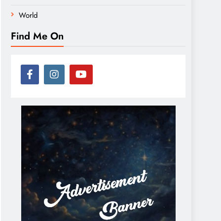
World
Find Me On