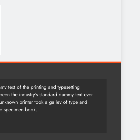
y text of the printing and typesetting
been the industry's standard dummy text ever
unknown printer took a galley of type and
pe specimen book.