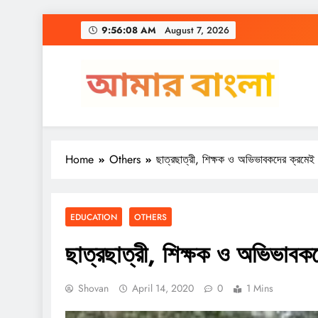
Skip
9:56:09 AM
August 7, 2026
to
content
Amar Bangla
Home
Others
ছাত্রছাত্রী, শিক্ষক ও অভিভাবকদের ক্রমেই
EDUCATION
OTHERS
ছাত্রছাত্রী, শিক্ষক ও অভিভাবক
Shovan
April 14, 2020
0
1 Mins