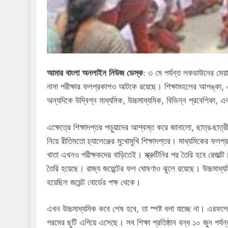
আমার বাংলা অনলাইন নিউজ ডেস্ক
: ৩ মে পর্যন্ত লকডাউনের মেয়া
নানা পরীক্ষার ফলপ্রকাশও আটকে রয়েছে। শিক্ষামহলের আশঙ্কা, এ
অন্যদিকে উদ্বিগ্ন মাধ্যমিক, উচ্চমাধ্যমিক, বিভিন্ন প্রবেশিকা, এক
এক্ষেত্রে শিক্ষাদপ্তর পড়ুয়াদের আশ্বস্ত করে জানালো, ছাত্র-ছা
নিয়ে রীতিমতো চ্যালেঞ্জের মুখোমুখি শিক্ষাদপ্তর। মাধ্যমিকের ফলপ
খাতা এখনও পরীক্ষকদের বাড়িতেই। স্ক্রুটিনির পর তৈরি হবে রেজাল্
তৈরি হয়েছে। রাজ্য জয়েন্টের ফল ঘোষণাও ঝুলে রয়েছে। উচ্চমাধ্য
হয়েছিল জয়েন্ট বোর্ডের পক্ষ থেকে।
এখন উচ্চমাধ্যমিক কবে শেষ হবে, তা স্পষ্ট বলা যাচ্ছে না। এরফলে 
গরমের ছুটি এগিয়ে এসেছে। সব শিক্ষা প্রতিষ্ঠান বন্ধ ১০ জুন পর্