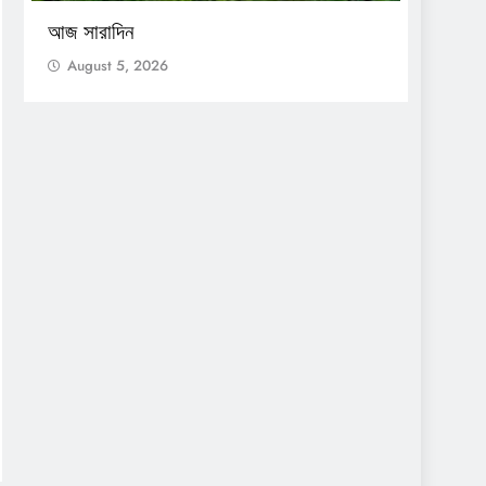
আজ সারাদিন
আজ সার
August 5, 2026
Augu