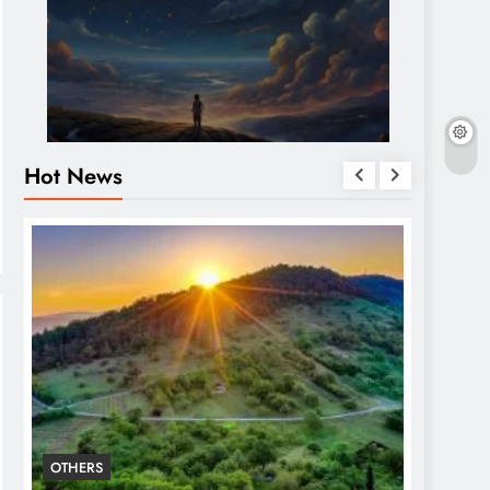
Hot News
OTHERS
OTHERS