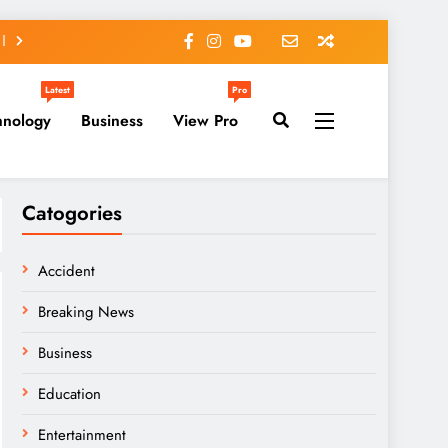
Latest
Pro
hnology
Business
View Pro
Catogories
Accident
Breaking News
Business
Education
Entertainment