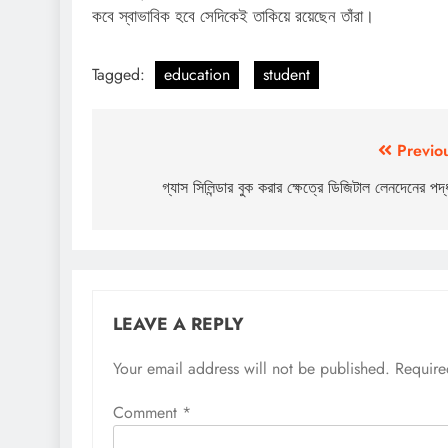
কবে স্বাভাবিক হবে সেদিকেই তাকিয়ে রয়েছেন তাঁরা।
Tagged:
education
student
Post
Previo
navigation
গ্যাস সিলিন্ডার বুক করার ক্ষেত্রে ডিজিটাল লেনদেনের পদ
LEAVE A REPLY
Your email address will not be published.
Require
Comment
*