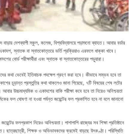
দ বাড়ায় দেশব্যাপী স্কুল, কলেজ, বিশ্ববিদ্যালয়ে পড়াশুনো ব্যাহত। আবার বর্ডার
কাদশ, স্নাতক বা স্নাতকোত্তরে ভর্তি প্রক্রিয়াও এরফলে ধাক্কা খাবে।
াদশের বোর্ড পরীক্ষার্থীরা এবং স্নাতক বা স্নাতকোত্তরের পড়ুয়ারা।
ত্রীদের কথা ভেবেই ইতিবাচক পদক্ষেপ গ্রহণ করা হবে। কীভাবে সম্ভব হবে তা
্রকাশের চূড়ান্ত প্রস্তুতির কথা থাকলেও জানা গিয়েছে, ৭টি বিষয়ের শেষ লটের
ট। আবার উচ্চমাধ্যমিক ও একাদশের বাকি পরীক্ষা কবে হবে তা নিয়েও অনিশ্চয়তা
মিকের ফল ঘোষণা না হওয়া পর্যন্ত জয়েন্টের ফল প্রকাশিত হবে না বলে জানানো
জয়েন্টের ফলপ্রকাশ নিয়েও অনিশ্চয়তা। পাশাপাশি রাজ্যের সব শিক্ষা প্রতিষ্ঠানে
যন্ত। ছাত্রছাত্রী, শিক্ষক ও অভিভাবকদের ক্রমেই বাড়ছে উৎকণ্ঠা। পরিস্থিতি