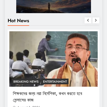
Hot News
BREAKING NEWS
ENTERTAINMENT
শিক্ষকদের জন্য নয়া নির্দেশিকা, কখন করতে হবে
শ
সেন্সাসের কাজ