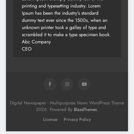
printing and typesetting industry. Lorem
Ipsum has been the industry's standard
dummy text ever since the 1500s, when an
unknown printer took a galley of type and
scrambled it to make a type specimen book.
Abc Company
CEO
Digital Newspaper - Multipurpose News WordPress Theme
2026. Powered By
.
BlazeThemes
License
Privacy Policy