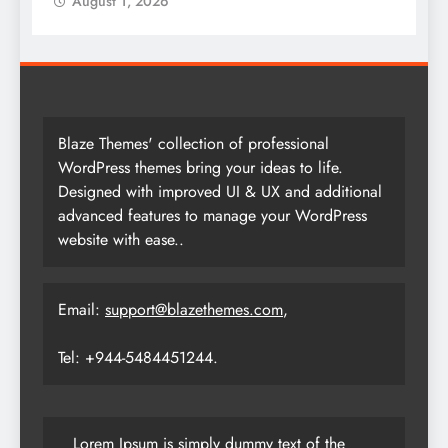
August 1, 2026
Blaze Themes' collection of professional
WordPress themes bring your ideas to life.
Designed with improved UI & UX and additional
advanced features to manage your WordPress
website with ease..
Email:
support@blazethemes.com
,
Tel: +944-5484451244.
Lorem Ipsum is simply dummy text of the