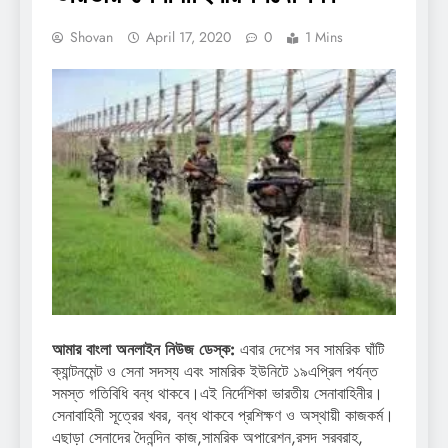
Shovan
April 17, 2020
0
1 Mins
আমার বাংলা অনলাইন নিউজ ডেস্ক:
এবার দেশের সব সামরিক ঘাঁটি
ক্যান্টনমেন্ট ও সেনা সদস্য এবং সামরিক ইউনিটে ১৯এপ্রিল পর্যন্ত
সমস্ত গতিবিধি বন্ধ থাকবে।এই নির্দেশিকা ভারতীয় সেনাবাহিনীর।
সেনাবাহিনী সূত্রের খবর, বন্ধ থাকবে প্রশিক্ষণ ও অস্থায়ী কাজকর্ম।
এছাড়া সেনাদের দৈনন্দিন কাজ,সামরিক অপারেশন,রসদ সরবরাহ,