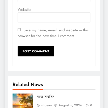
Website
Save my name, email, and website in this
browser for the next time I comment.
Related News
আজ সারাদিন
shovan
August 5, 2026
0