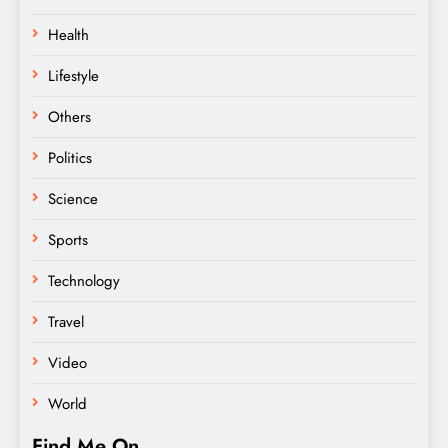
Health
Lifestyle
Others
Politics
Science
Sports
Technology
Travel
Video
World
Find Me On