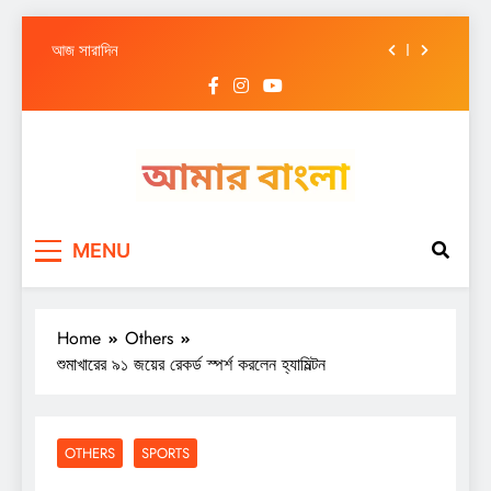
আজ সারাদিন
Skip
আজ সারাদিন
to
content
আজ সারাদিন
আজ সারাদিন
আজ সারাদিন
Amar Bangla
আজ সারাদিন
MENU
আজ সারাদিন
আজ সারাদিন
Home
Others
শুমাখারের ৯১ জয়ের রেকর্ড স্পর্শ করলেন হ্যামিল্টন
OTHERS
SPORTS