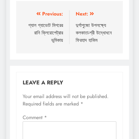
Post
Previous:
Next:
navigation
গ্যাল গ্যাডোট মিশরের
দুর্গাপুজো উপলক্ষ্যে
রানি ক্লিয়োপেট্রার
কলকাতা-শ্রী উদ্ধোধনে
ভূমিকায়
ফিরহাদ হাকিম
LEAVE A REPLY
Your email address will not be published.
Required fields are marked
*
Comment
*