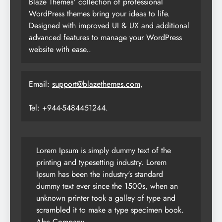
Blaze Themes' collection of professional
WordPress themes bring your ideas to life.
Designed with improved UI & UX and additional
advanced features to manage your WordPress
website with ease..
Email:
support@blazethemes.com
,
Tel: +944-5484451244.
Lorem Ipsum is simply dummy text of the
printing and typesetting industry. Lorem
Ipsum has been the industry's standard
dummy text ever since the 1500s, when an
unknown printer took a galley of type and
scrambled it to make a type specimen book.
Abc Company