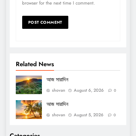
browser for the next time I comment.
Related News
আজ সারাদিন
shovan
August 6, 2026
0
আজ সারাদিন
shovan
August 5, 2026
0
Catogories