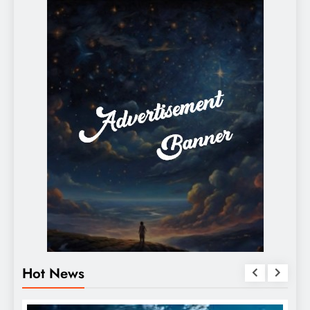
Hot News