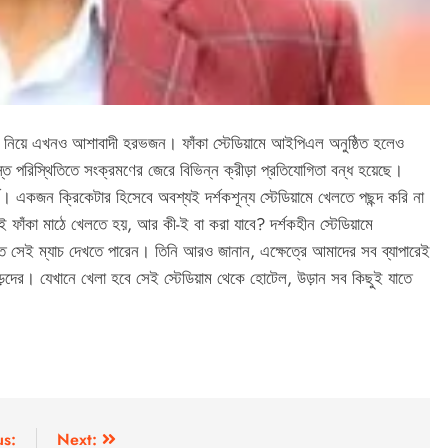
িয়ে এখনও আশাবাদী হরভজন। ফাঁকা স্টেডিয়ামে আইপিএল অনুষ্ঠিত হলেও
 পরিস্থিতিতে সংক্রমণের জেরে বিভিন্ন ক্রীড়া প্রতিযোগিতা বন্ধ হয়েছে।
্ণ। একজন ক্রিকেটার হিসেবে অবশ্যই দর্শকশূন্য স্টেডিয়ামে খেলতে পছন্দ করি না
ফাঁকা মাঠে খেলতে হয়, আর কী-ই বা করা যাবে? দর্শকহীন স্টেডিয়ামে
তে সেই ম্যাচ দেখতে পারেন। তিনি আরও জানান, এক্ষেত্রে আমাদের সব ব্যাপারেই
াড়দের। যেখানে খেলা হবে সেই স্টেডিয়াম থেকে হোটেল, উড়ান সব কিছুই যাতে
us:
Next: