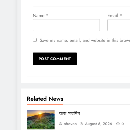
Name
*
Email
*
Save my name, email, and website in this brows
Related News
আজ সারাদিন
shovan
August 6, 2026
0