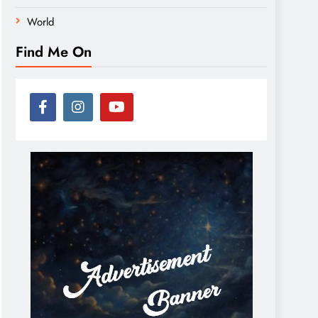
World
Find Me On