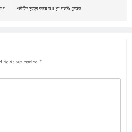
যোগ
শারীরিক দূরত্ব বজায় রাখা খুব জরুরিঃ যুবরাজ
d fields are marked
*