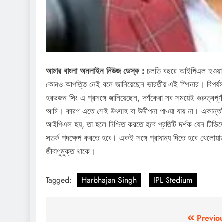
আমার বাংলা অনলাইন নিউজ ডেস্ক :
চলতি বছরে আইপিএল হওয়া ন
কোনও আপত্তি নেই বলে জানিয়েছেন ভারতীয় এই স্পিনার। বিপর্যস্ত
হরভজন সিং এ প্রসঙ্গে জানিয়েছেন, দর্শকেরা সব সময়েই গুরুত্বপূর
আমি। কারণ এতে সেই উৎসাহ বা উদ্দীপনা পাওয়া যায় না। একান্তই 
আইপিএল হয়, তা হলে নিশ্চিত করতে হবে প্রতিটি দর্শক যেন টিভি
সতর্ক পদক্ষেপ করতে হবে। একই সঙ্গে প্রাধান্য দিতে হবে খেলোয়
জীবাণুমুক্ত থাকে।
Tagged:
Harbhajan Singh
IPL Stedium
Post
Previo