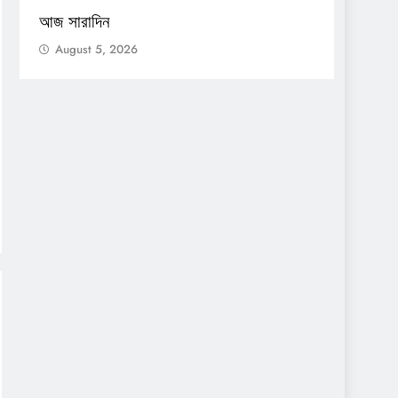
আজ সারাদিন
আজ সার
August 5, 2026
Augu