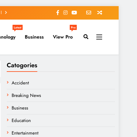
Latest
Pro
hnology
Business
View Pro
Catogories
Accident
Breaking News
Business
Education
Entertainment