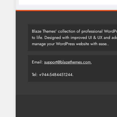
Blaze Themes' collection of professional WordPr
to life. Designed with improved UI & UX and add
manage your WordPress website with ease..
Email:
support@blazethemes.com
,
Tel: +944-5484451244.