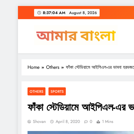
Skip
8:37:04 AM
August 8, 2026
to
content
Amar Bangla
Home
Others
ফাঁকা স্টেডিয়ামে আইপিএল-এর ভাবনা হরভজ
OTHERS
SPORTS
ফাঁকা স্টেডিয়ামে আইপিএল-এর 
Shovan
April 8, 2020
0
1 Mins