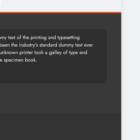
y text of the printing and typesetting
been the industry's standard dummy text ever
unknown printer took a galley of type and
pe specimen book.