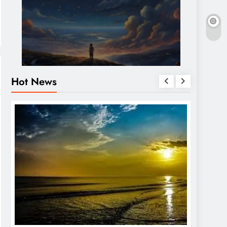
Hot News
OTHERS