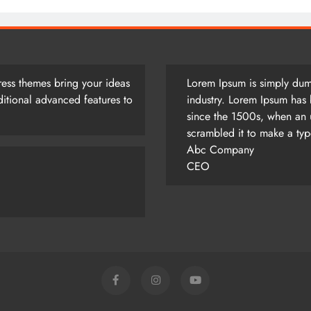
ess themes bring your ideas
Lorem Ipsum is simply dumm
itional advanced features to
industry. Lorem Ipsum has 
since the 1500s, when an 
scrambled it to make a ty
Abc Company
CEO