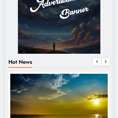
Hot News