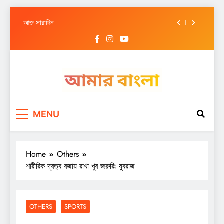
আজ সারাদিন
Skip
আজ সারাদিন
to
content
আজ সারাদিন
আজ সারাদিন
আজ সারাদিন
Amar Bangla
আজ সারাদিন
MENU
আজ সারাদিন
আজ সারাদিন
Home
Others
শারীরিক দূরত্ব বজায় রাখা খুব জরুরিঃ যুবরাজ
OTHERS
SPORTS