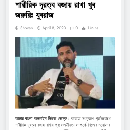
শারীরিক দূরত্ব বজায় রাখা খুব
জরুরিঃ যুবরাজ
Shovan
April 8, 2020
0
1 Mins
আমার বাংলা অনলাইন নিউজ ডেস্ক :
ভারতে সংক্রমণ প্রতিরোধে
শারীরিক দূরত্ব বজায় রাখার প্রয়োজনীয়তা সম্পর্কে নিজের মনোভাব