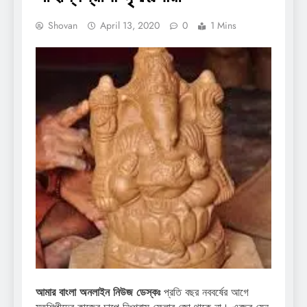
Shovan
April 13, 2020
0
1 Mins
আমার বাংলা অনলাইন নিউজ ডেস্কঃ
প্রতি বছর নববর্ষের আগে