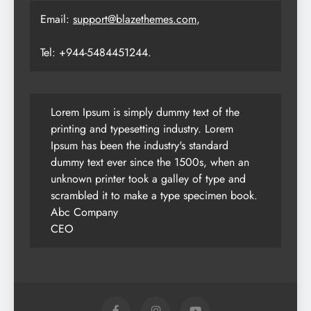
Email:
support@blazethemes.com
,
Tel: +944-5484451244.
Lorem Ipsum is simply dummy text of the
printing and typesetting industry. Lorem
Ipsum has been the industry's standard
dummy text ever since the 1500s, when an
unknown printer took a galley of type and
scrambled it to make a type specimen book.
Abc Company
CEO