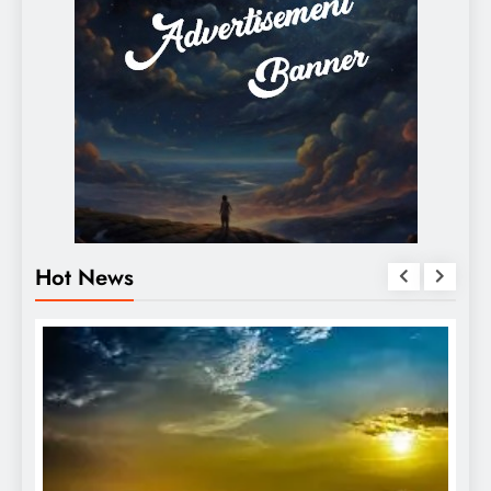
Hot News