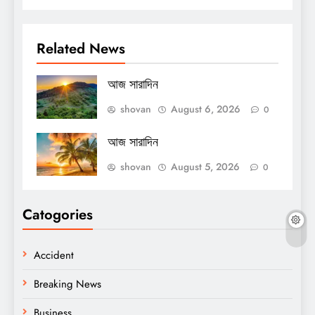
Related News
আজ সারাদিন
shovan
August 6, 2026
0
আজ সারাদিন
shovan
August 5, 2026
0
Catogories
Accident
Breaking News
Business