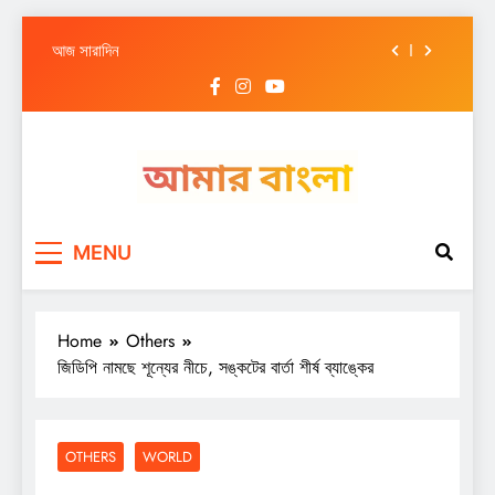
আজ সারাদিন
Skip
আজ সারাদিন
to
content
আজ সারাদিন
আজ সারাদিন
আজ সারাদিন
Amar Bangla
আজ সারাদিন
MENU
আজ সারাদিন
আজ সারাদিন
Home
Others
জিডিপি নামছে শূন্যের নীচে, সঙ্কটের বার্তা শীর্ষ ব্যাঙ্কের
OTHERS
WORLD