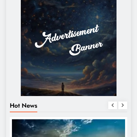
Hot News