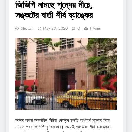
জিডিপি নামছে শূন্যের নীচে,
সঙ্কটের বার্তা শীর্ষ ব্যাঙ্কের
Shovan
May 23, 2020
0
1 Mins
আমার বাংলা অনলাইন নিউজ ডেস্কঃ
চলতি অর্থবর্ষে শূন্যের নিচে
নামতে পারে জিডিপি বৃদ্ধির হার। এমনই আশঙ্কা শীর্ষ ব্যাঙ্কের।