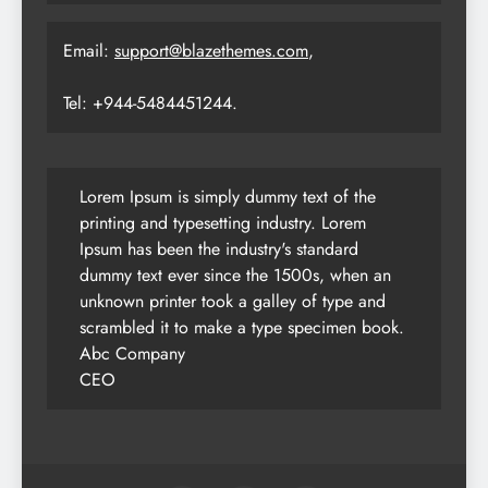
Email:
support@blazethemes.com
,
Tel: +944-5484451244.
Lorem Ipsum is simply dummy text of the
printing and typesetting industry. Lorem
Ipsum has been the industry's standard
dummy text ever since the 1500s, when an
unknown printer took a galley of type and
scrambled it to make a type specimen book.
Abc Company
CEO