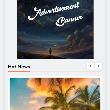
Hot News