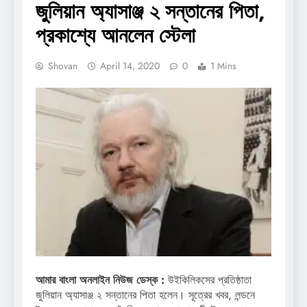
জুলিয়ান অ্যাসাঞ্জ ২ সন্তানের পিতা,
প্রকাশ্যে আনলেন স্টেলা
Shovan
April 14, 2020
0
1 Mins
আমার বাংলা অনলাইন নিউজ ডেস্ক :
উইকিলিকসের প্রতিষ্ঠাতা
জুলিয়ান অ্যাসাঞ্জ ২ সন্তানের পিতা হলেন। সূত্রের খবর, লন্ডনে