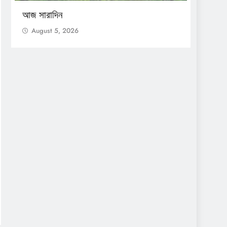
আজ সারাদিন
আজ সার
August 5, 2026
Augu