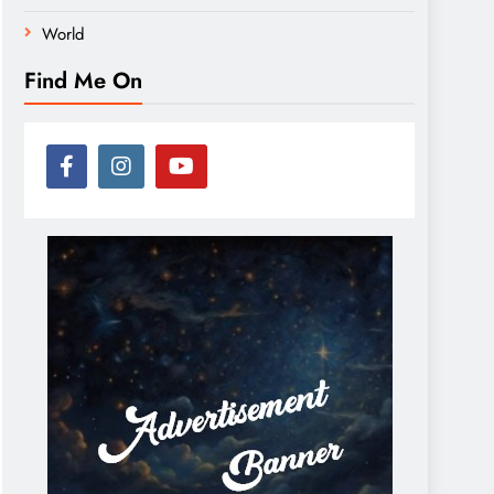
World
Find Me On