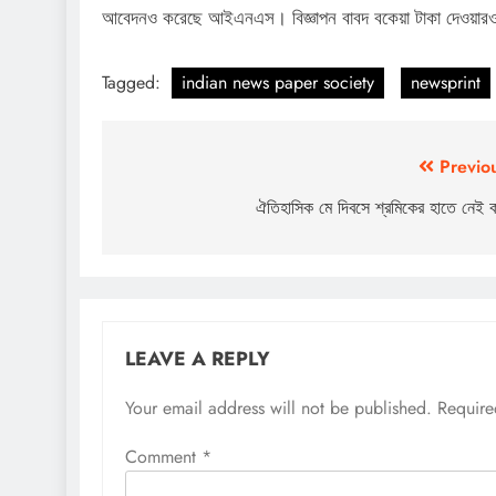
আবেদনও করেছে আইএনএস। বিজ্ঞাপন বাবদ বকেয়া টাকা দেওয়ারও 
Tagged:
indian news paper society
newsprint
Post
Previo
navigation
ঐতিহাসিক মে দিবসে শ্রমিকের হাতে নেই 
LEAVE A REPLY
Your email address will not be published.
Require
Comment
*