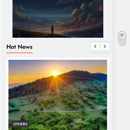
Hot News
OTHERS
OTHERS