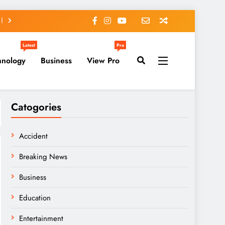
Latest
Pro
hnology
Business
View Pro
Catogories
Accident
Breaking News
Business
Education
Entertainment