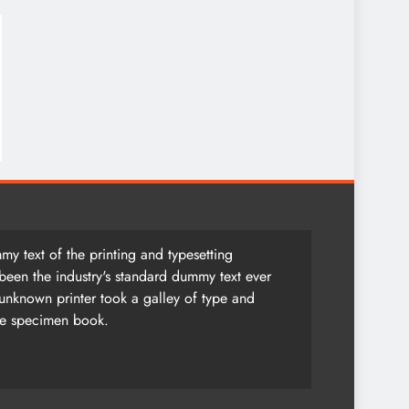
y text of the printing and typesetting
been the industry's standard dummy text ever
unknown printer took a galley of type and
pe specimen book.