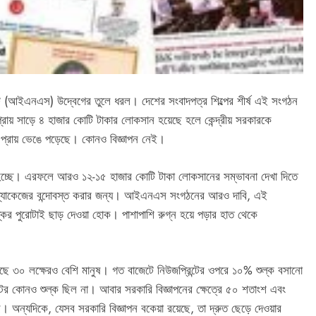
টি (আইএনএস) উদ্বেগের তুলে ধরল। দেশের সংবাদপত্র শিল্পের শীর্ষ এই সংগঠন
্রায় সাড়ে ৪ হাজার কোটি টাকার লোকসান হয়েছে হলে কেন্দ্রীয় সরকারকে
 প্রায় ভেঙে পড়েছে। কোনও বিজ্ঞাপন নেই।
্ছে। এরফলে আরও ১২-১৫ হাজার কোটি টাকা লোকসানের সম্ভাবনা দেখা দিতে
ও প্যাকেজের বন্দোবস্ত করার জন্য। আইএনএস সংগঠনের আরও দাবি, এই
্কের পুরোটাই ছাড় দেওয়া হোক। পাশাপাশি রুগ্ন হয়ে পড়ার হাত থেকে
ত রয়েছে ৩০ লক্ষেরও বেশি মানুষ। গত বাজেটে নিউজপ্রিন্টের ওপরে ১০% শুল্ক বসানো
ের কোনও শুল্ক ছিল না। আবার সরকারি বিজ্ঞাপনের ক্ষেত্রে ৫০ শতাংশ এবং
েছে। অন্যদিকে, যেসব সরকারি বিজ্ঞাপন বকেয়া রয়েছে, তা দ্রুত ছেড়ে দেওয়ার