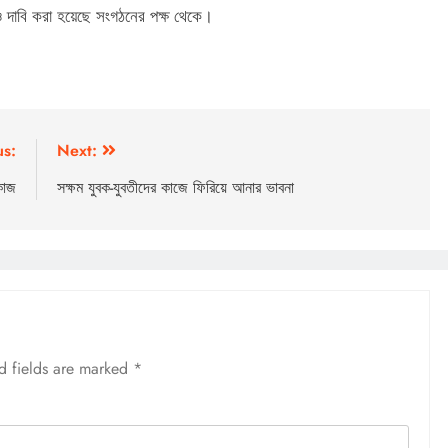
দাবি করা হয়েছে সংগঠনের পক্ষ থেকে।
us:
Next:
কাজ
সক্ষম যুবক-যুবতীদের কাজে ফিরিয়ে আনার ভাবনা
d fields are marked
*