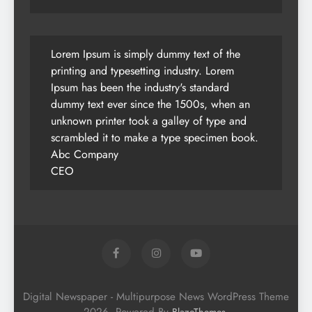
Lorem Ipsum is simply dummy text of the
printing and typesetting industry. Lorem
Ipsum has been the industry's standard
dummy text ever since the 1500s, when an
unknown printer took a galley of type and
scrambled it to make a type specimen book.
Abc Company
CEO
Digital Newspaper - Multipurpose News WordPress Theme
2026. Powered By
.
BlazeThemes