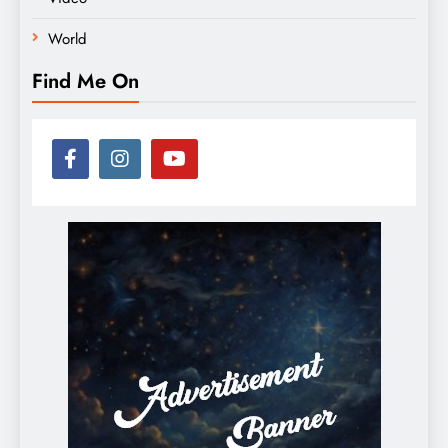
World
Find Me On