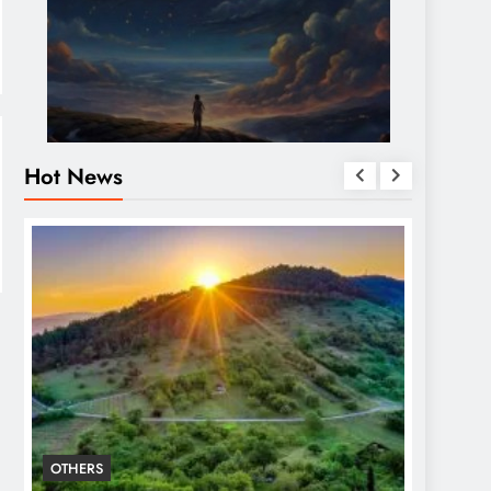
Hot News
OTHERS
OTHERS