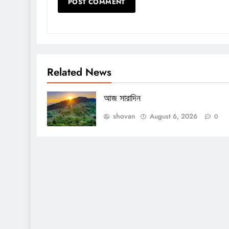
Related News
আজ সারাদিন
shovan
August 6, 2026
0