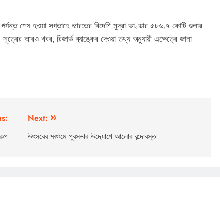
পর্যন্ত শেষ হওয়া সপ্তাহে ভারতের বিদেশি মুদ্রা ভাণ্ডার ৫৮৬.৭ কোটি ডলার
ূত্রের আরও খবর, রিজার্ভ ব্যাঙ্কের দেওয়া তথ্য অনুযায়ী এক্ষেত্রে জানা
us:
Next:
কল্প
উৎসবের মরশুমে পুরসভার উদ্যোগে আলোর বন্দোবস্ত