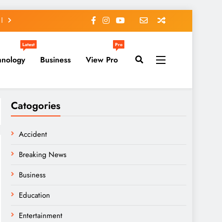
Latest
Pro
hnology
Business
View Pro
Catogories
Accident
Breaking News
Business
Education
Entertainment