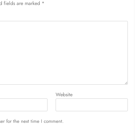
d fields are marked
*
Website
er for the next time I comment.