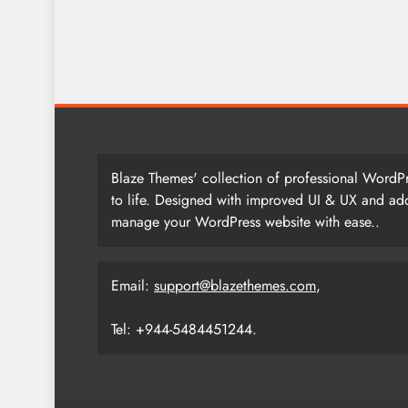
Blaze Themes' collection of professional WordPr
to life. Designed with improved UI & UX and add
manage your WordPress website with ease..
Email:
support@blazethemes.com
,
Tel: +944-5484451244.