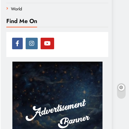
World
Find Me On