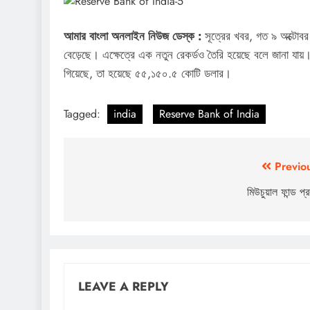
আমার বাংলা অনলাইন নিউজ ডেস্ক :
সূত্রের খবর, গত ৯ অক্টোবর 
বেড়েছে। এক্ষেত্রে এক নতুন রেকর্ডও তৈরি হয়েছে বলে জানা যায়। স
গিয়েছে, তা হয়েছে ৫৫,১৫০.৫ কোটি ডলার।
Tagged:
india
Reserve Bank of India
Post
Previo
navigation
মিউচুয়াল ফান্ড প্র
LEAVE A REPLY