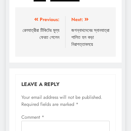
Post
Previous:
Next:
navigation
রেলযাত্রীরা টিকিটের মূল্য
জগন্নাথদেবের স্নানযাত্রা
ফেরত পেলেন
পালিত হল কড়া
নিরাপত্তাবলয়ে
LEAVE A REPLY
Your email address will not be published.
Required fields are marked
*
Comment
*