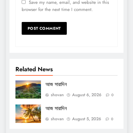
Save my name, email, and website in this
browser for the next time I comment.
Related News
আজ সারাদিন
shovan
August 6, 2026
0
আজ সারাদিন
shovan
August 5, 2026
0