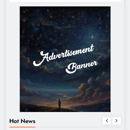
Hot News