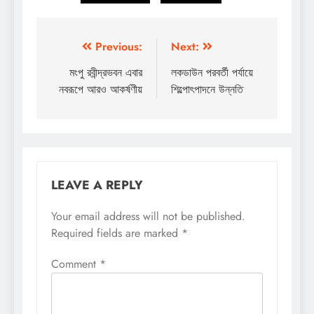
Post
Previous:
Next:
navigation
মংপু রবীন্দ্রভবন এবার
লকডাউন পরবর্তী পর্যায়ে
নবরূপে আরও আকর্ষণীয়
শিল্পোৎপাদনে উন্নতি
LEAVE A REPLY
Your email address will not be published.
Required fields are marked
*
Comment
*