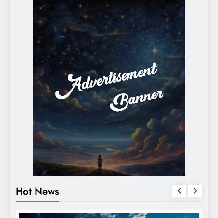
Hot News