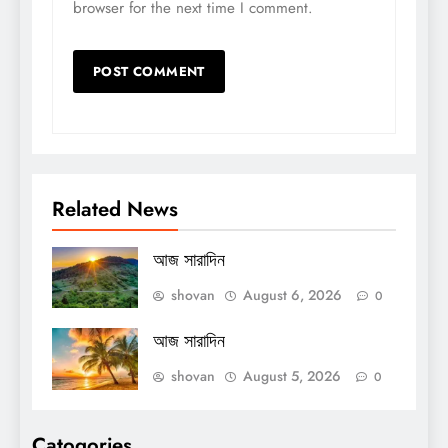
browser for the next time I comment.
Related News
আজ সারাদিন
shovan
August 6, 2026
0
আজ সারাদিন
shovan
August 5, 2026
0
Catogories