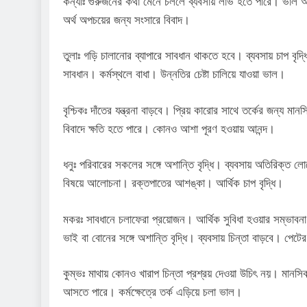
কন্যাঃ গুরুজনের কথা মেনে চললে ব্যবসায় লাভ হতে পারে। ভাল আ
অর্থ অপচয়ের জন্য সংসারে বিবাদ।
তুলাঃ গড়ি চালানোর ব্যাপারে সাবধান থাকতে হবে। ব্যবসায় চাপ বৃদ
সাবধান। কর্মস্থলে বাধা। উন্নতির চেষ্টা চালিয়ে যাওয়া ভাল।
বৃশ্চিকঃ দাঁতের যন্ত্রনা বাড়বে। প্রিয় কারোর সাথে তর্কের জন্য মা
বিবাদে ক্ষতি হতে পারে। কোনও আশা পূরণ হওয়ায় আনন্দ।
ধনুঃ পরিবারের সকলের সঙ্গে অশান্তি বৃদ্ধি। ব্যবসায় অতিরিক্ত ল
বিষয়ে আলোচনা। রক্তপাতের আশঙ্কা। আর্থিক চাপ বৃদ্ধি।
মকরঃ সাবধানে চলাফেরা প্রয়োজন। আর্থিক সুবিধা হওয়ার সম্ভাবন
ভাই বা বোনের সঙ্গে অশান্তি বৃদ্ধি। ব্যবসায় চিন্তা বাড়বে। পেটের 
কুম্ভঃ মাথায় কোনও খারাপ চিন্তা প্রশ্রয় দেওয়া উচিৎ নয়। মানসি
আসতে পারে। কর্মক্ষেত্রে তর্ক এড়িয়ে চলা ভাল।