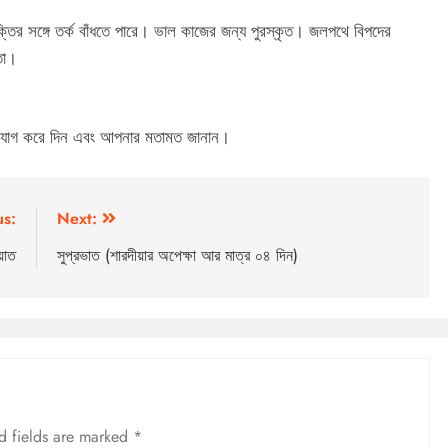
তির সঙ্গে তর্ক বাঁধতে পারে। ভাল কাজের জন্য পুরস্কৃত। জলপথে বিপদের
তা।
ুযোগ করে দিন এবং আপনার মতামত জানান।
us:
Next:
য়াত
সুপ্রভাত (শারদীয়ার অপেক্ষা আর মাত্র ০৪ দিন)
OTHERS
d fields are marked
*