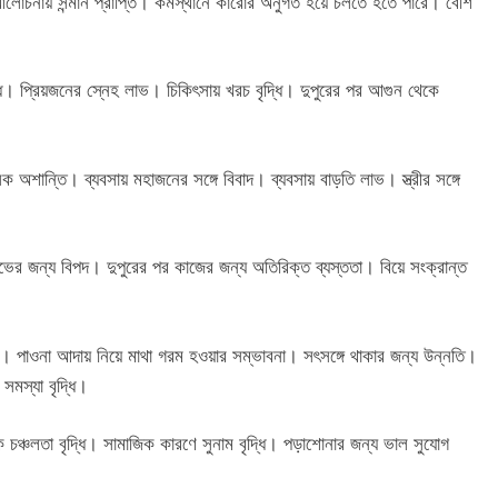
লোচনায় সন্মান প্রাপ্তি। কর্মস্থানে কারোর অনুগত হয়ে চলতে হতে পারে। বেশি
্ধি। প্রিয়জনের স্নেহ লাভ। চিকিৎসায় খরচ বৃদ্ধি। দুপুরের পর আগুন থেকে
নসিক অশান্তি। ব্যবসায় মহাজনের সঙ্গে বিবাদ। ব্যবসায় বাড়তি লাভ। স্ত্রীর সঙ্গে
োভের জন্য বিপদ। দুপুরের পর কাজের জন্য অতিরিক্ত ব্যস্ততা। বিয়ে সংক্রান্ত
া। পাওনা আদায় নিয়ে মাথা গরম হওয়ার সম্ভাবনা। সৎসঙ্গে থাকার জন্য উন্নতি।
সমস্যা বৃদ্ধি।
ক চঞ্চলতা বৃদ্ধি। সামাজিক কারণে সুনাম বৃদ্ধি। পড়াশোনার জন্য ভাল সুযোগ