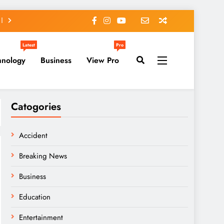
Latest
Pro
hnology
Business
View Pro
Catogories
Accident
Breaking News
Business
Education
Entertainment