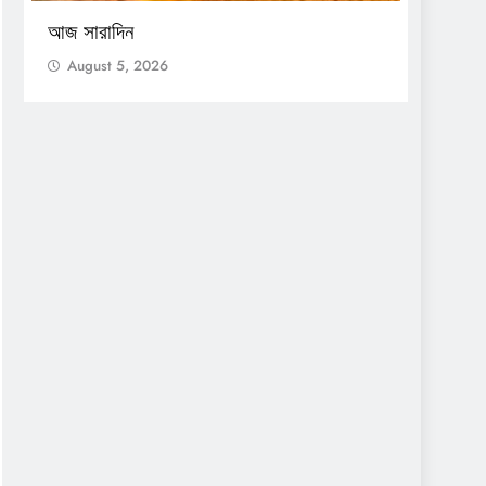
সেন্সাস
আজ সারাদিন
Augu
August 5, 2026