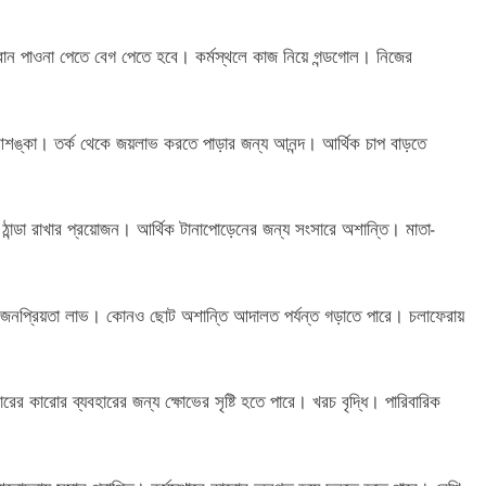
োন পাওনা পেতে বেগ পেতে হবে। কর্মস্থলে কাজ নিয়ে গন্ডগোল। নিজের
 আশঙ্কা। তর্ক থেকে জয়লাভ করতে পাড়ার জন্য আনন্দ। আর্থিক চাপ বাড়তে
 ঠান্ডা রাখার প্রয়োজন। আর্থিক টানাপোড়েনের জন্য সংসারে অশান্তি। মাতা-
ে জনপ্রিয়তা লাভ। কোনও ছোট অশান্তি আদালত পর্যন্ত গড়াতে পারে। চলাফেরায়
রের কারোর ব্যবহারের জন্য ক্ষোভের সৃষ্টি হতে পারে। খরচ বৃদ্ধি। পারিবারিক