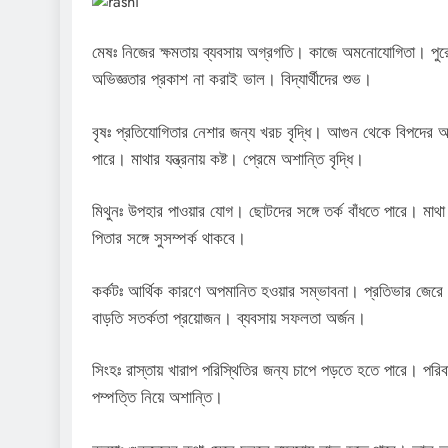
মেষঃ নিজের ক্ষমতায় ব্যবসায় অগ্রগতি। কাজে অমনোযোগিতা। পুর
অভিজ্ঞতার প্রকাশ না করাই ভাল। বিদ্যার্থীদের শুভ।
বৃষঃ প্রতিযোগিতার নেশার জন্য খরচ বৃদ্ধি। আগুন থেকে বিপদের
পারে। মাথার যন্ত্রনায় কষ্ট। প্রেমে অশান্তি বৃদ্ধি।
মিথুনঃ উপহার পাওয়ার যোগ। ছোটদের সঙ্গে তর্ক বাঁধতে পারে। মাথা
পিতার সঙ্গে সুসম্পর্ক থাকবে।
কর্কটঃ আর্থিক কারণে অপমানিত হওয়ার সম্ভাবনা। প্রতিভার জের
বাড়তি সতর্কতা প্রয়োজন। ব্যবসায় সফলতা অর্জন।
সিংহঃ রাস্তায় খারাপ পরিস্থিতির জন্য চাপে পড়তে হতে পারে। পরিবা
পম্পত্তি নিয়ে অশান্তি।