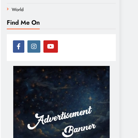
World
Find Me On