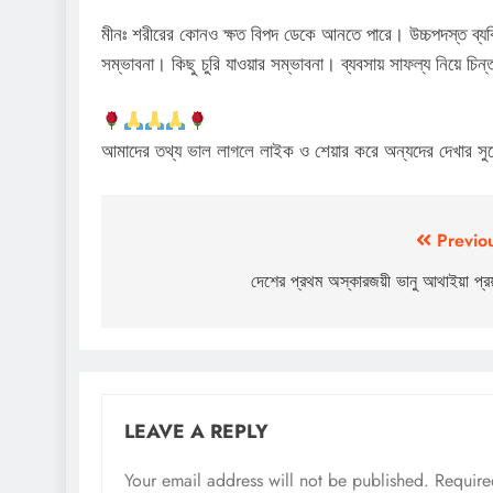
মীনঃ শরীরের কোনও ক্ষত বিপদ ডেকে আনতে পারে। উচ্চপদস্ত ব্যক্
সম্ভাবনা। কিছু চুরি যাওয়ার সম্ভাবনা। ব্যবসায় সাফল্য নিয়ে চিন্
আমাদের তথ্য ভাল লাগলে লাইক ও শেয়ার করে অন্যদের দেখার স
Post
Previo
navigation
দেশের প্রথম অস্কারজয়ী ভানু আথাইয়া প্র
LEAVE A REPLY
Your email address will not be published.
Require