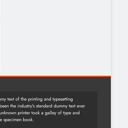
y text of the printing and typesetting
been the industry's standard dummy text ever
unknown printer took a galley of type and
pe specimen book.