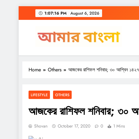
Skip
1:07:16 PM
August 6, 2026
to
content
Amar Bangla
Home
Others
আজকের রাশিফল শনিবার; ৩০ আশ্বিন ১৪২৭
LIFESTYLE
OTHERS
আজকের রাশিফল শনিবার; ৩০ আশ
Shovan
October 17, 2020
0
1 Mins